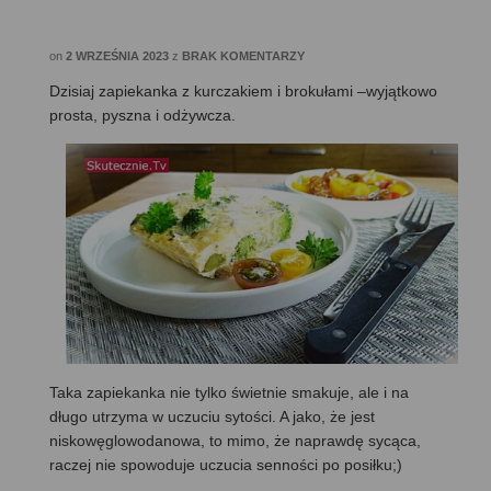
on
2 WRZEŚNIA 2023
z
BRAK KOMENTARZY
Dzisiaj zapiekanka z kurczakiem i brokułami –wyjątkowo
prosta, pyszna i odżywcza.
Taka zapiekanka nie tylko świetnie smakuje, ale i na
długo utrzyma w uczuciu sytości. A jako, że jest
niskowęglowodanowa, to mimo, że naprawdę sycąca,
raczej nie spowoduje uczucia senności po posiłku;)