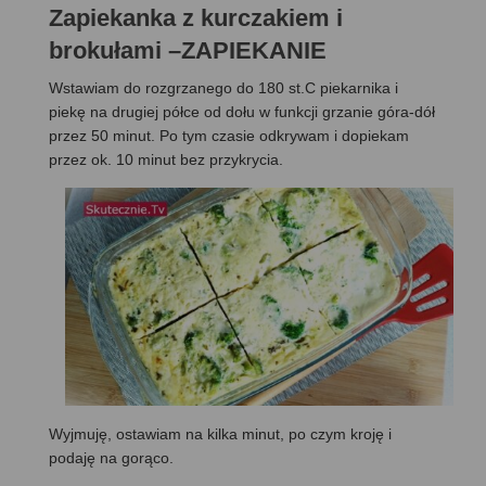
Zapiekanka z kurczakiem i
brokułami –ZAPIEKANIE
Wstawiam do rozgrzanego do 180 st.C piekarnika i
piekę na drugiej półce od dołu w funkcji grzanie góra-dół
przez 50 minut. Po tym czasie odkrywam i dopiekam
przez ok. 10 minut bez przykrycia.
Wyjmuję, ostawiam na kilka minut, po czym kroję i
podaję na gorąco.