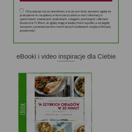
Chcę zapisać się na newsletter, a co za tym idzie, wyrażam zgodę na
przesyłanie mi na podany w formularzu adres e-mail informacji o
upominkach, nowościach, produktach, usługach, promocjach i ofertach
Skutecznie.Tv Wiem, że zgodę mogę w każdej chwili wycofać, a szczegóły
związane z przetwarzaniem moich danych osobowych znajdę w Polityce
prywatności.
eBooki i video inspiracje dla Ciebie