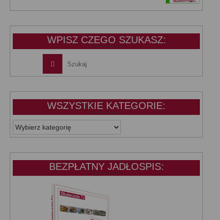
cena
cena
wynosiła:
wynosi:
39,99 zł.
25,00 zł.
WPISZ CZEGO SZUKASZ:
WSZYSTKIE KATEGORIE:
WSZYSTKIE
KATEGORIE:
BEZPŁATNY JADŁOSPIS: