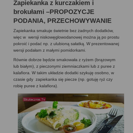
Zapiekanka z kurczakiem i
brokułami –PROPOZYCJE
PODANIA, PRZECHOWYWANIE
Zapiekanka smakuje świetnie bez żadnych dodatków,
więc w wersji niskowęglowodanowej można ją po prostu
pokroić i podać np. z ulubioną sałatką. W prezentowanej
wersji podałam z małymi pomidorkami.
Równie dobrze będzie smakowała z ryżem (brązowym
lub białym), z pieczonymi ziemniaczkami lub z puree z
kalafiora. W takim układzie dodatki szykuję osobno, w
czasie gdy zapiekanka się piecze (np. gotuję ryż czy
robię puree z kalafiora).