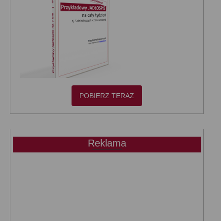
POBIERZ TERAZ
Reklama