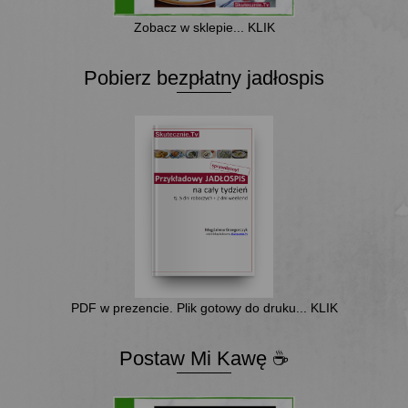
Zobacz w sklepie... KLIK
Pobierz bezpłatny jadłospis
PDF w prezencie. Plik gotowy do druku... KLIK
Postaw Mi Kawę ☕