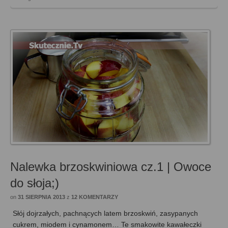
Nalewka brzoskwiniowa cz.1 | Owoce
do słoja;)
on
31 SIERPNIA 2013
z
12 KOMENTARZY
Słój dojrzałych, pachnących latem brzoskwiń, zasypanych
cukrem, miodem i cynamonem… Te smakowite kawałeczki