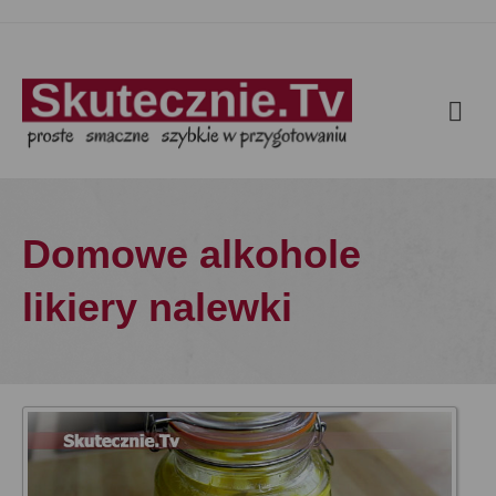
Domowe alkohole
likiery nalewki