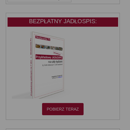
KATEGORIE:
BEZPŁATNY JADŁOSPIS:
POBIERZ TERAZ