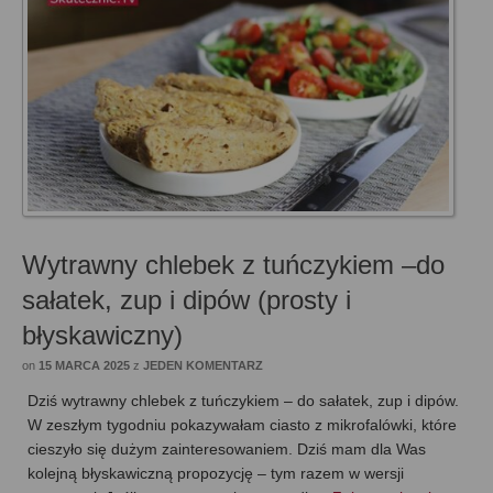
Wytrawny chlebek z tuńczykiem –do
sałatek, zup i dipów (prosty i
błyskawiczny)
on
15 MARCA 2025
z
JEDEN KOMENTARZ
Dziś wytrawny chlebek z tuńczykiem – do sałatek, zup i dipów.
W zeszłym tygodniu pokazywałam ciasto z mikrofalówki, które
cieszyło się dużym zainteresowaniem. Dziś mam dla Was
kolejną błyskawiczną propozycję – tym razem w wersji