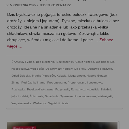
on
5 KWIETNIA 2025
z
JEDEN KOMENTARZ
Dziś błyskawiczne poğaça: tureckie bułeczki twarogowe (bez
drożdży, z olejem i jogurtem). Pyszne, mięciutkie bułeczki bez
drożdży. Idealne na śniadanie lub jako przekąska –kilka
składników, chwila mieszania i gotowe. Z zewnątrz lekko
chrupiące, w środku miękkie i delikatne. I pełne …
Zobacz
więcej…
Artykuły i Video
,
Bez pieczenia
,
Bez pszenicy
,
Coś z niczego
,
Dla dzieci
,
Dla
niespodziewanych gości
,
Do kawy czy herbaty
,
Do pracy
,
Domowe pieczywo
,
Dzień Dziecka
,
Indeks Przepisów
,
Kolacja
,
Mega proste
,
Napoje Gorące i
Zimne
,
Podróże kulinarne
,
Proponowane
,
Proponowane i sezonowe
,
Przekąska
,
Przekąski Wytrawne
,
Przystawki
,
Romantyczny posiłek
,
Składnik:
jajka i nabiał
,
Śniadania
,
Śniadanie
,
Sylwester i inne imprezowe
,
Walentynki
,
Wegetariańska
,
Wielkanoc
,
Wypieki i ciasta