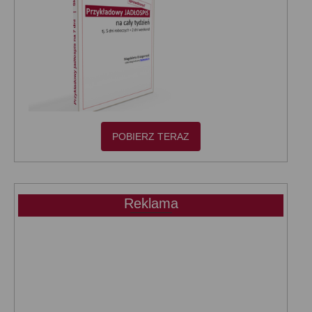
POBIERZ TERAZ
Reklama