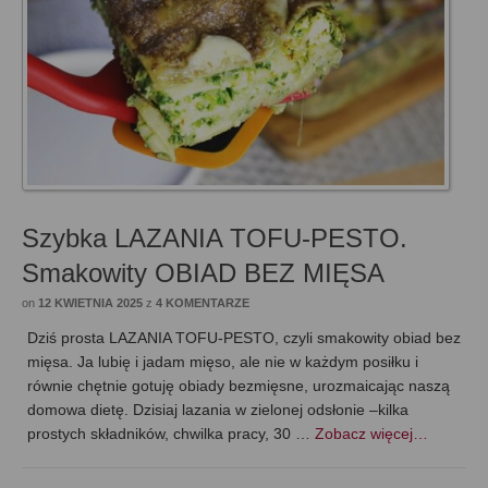
Szybka LAZANIA TOFU-PESTO.
Smakowity OBIAD BEZ MIĘSA
on
12 KWIETNIA 2025
z
4 KOMENTARZE
Dziś prosta LAZANIA TOFU-PESTO, czyli smakowity obiad bez
mięsa. Ja lubię i jadam mięso, ale nie w każdym posiłku i
równie chętnie gotuję obiady bezmięsne, urozmaicając naszą
domowa dietę. Dzisiaj lazania w zielonej odsłonie –kilka
prostych składników, chwilka pracy, 30 …
Zobacz więcej…