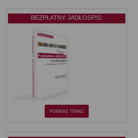
BEZPŁATNY JADŁOSPIS:
POBIERZ TERAZ