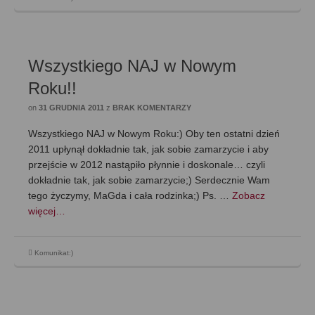
Wszystkiego NAJ w Nowym
Roku!!
on
31 GRUDNIA 2011
z
BRAK KOMENTARZY
Wszystkiego NAJ w Nowym Roku:) Oby ten ostatni dzień
2011 upłynął dokładnie tak, jak sobie zamarzycie i aby
przejście w 2012 nastąpiło płynnie i doskonale… czyli
dokładnie tak, jak sobie zamarzycie;) Serdecznie Wam
tego życzymy, MaGda i cała rodzinka;) Ps. …
Zobacz
więcej…
Komunikat:)