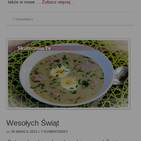
także w nowe …
Zobacz więcej…
Komunikat:)
Wesołych Świąt
on
30 MARCA 2013
z
7 KOMENTARZY