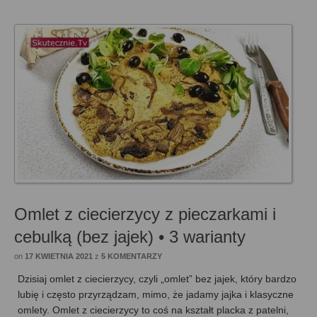
Omlet z ciecierzycy z pieczarkami i
cebulką (bez jajek) • 3 warianty
on
17 KWIETNIA 2021
z
5 KOMENTARZY
Dzisiaj omlet z ciecierzycy, czyli „omlet” bez jajek, który bardzo
lubię i często przyrządzam, mimo, że jadamy jajka i klasyczne
omlety. Omlet z ciecierzycy to coś na kształt placka z patelni,