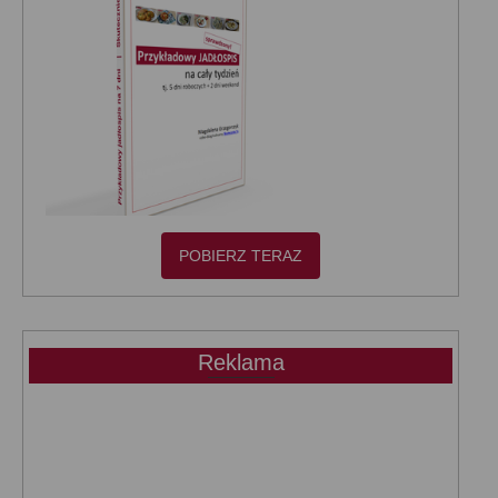
POBIERZ TERAZ
Reklama