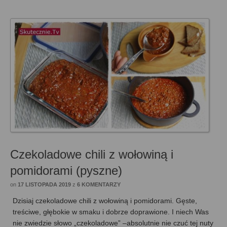
Czekoladowe chili z wołowiną i
pomidorami (pyszne)
on
17 LISTOPADA 2019
z
6 KOMENTARZY
Dzisiaj czekoladowe chili z wołowiną i pomidorami. Gęste,
treściwe, głębokie w smaku i dobrze doprawione. I niech Was
nie zwiedzie słowo „czekoladowe” –absolutnie nie czuć tej nuty