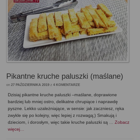
Pikantne kruche paluszki (maślane)
on
27 PAŹDZIERNIKA 2019
z
4 KOMENTARZE
Dzisiaj pikantne kruche paluszki –maślane, doprawione
bardziej lub mniej ostro, delikatne chrupiące i naprawdę
pyszne. Lekko uzależniające, w sensie: jak zaczniesz, ręka
zwykle się po kolejny, więc lepiej z rozwagą;) Smakują i
dzieciom, i dorosłym, więc takie kruche paluszki są …
Zobacz
więcej…