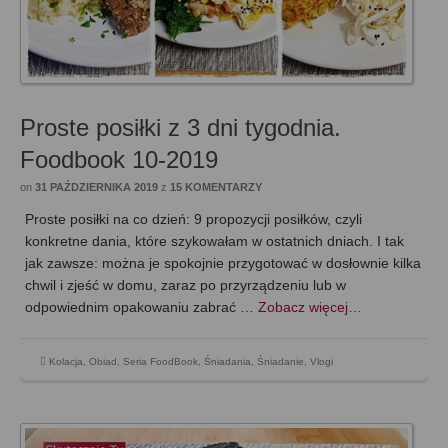
Proste posiłki z 3 dni tygodnia.
Foodbook 10-2019
on
31 PAŹDZIERNIKA 2019
z
15 KOMENTARZY
Proste posiłki na co dzień: 9 propozycji posiłków, czyli
konkretne dania, które szykowałam w ostatnich dniach. I tak
jak zawsze: można je spokojnie przygotować w dosłownie kilka
chwil i zjeść w domu, zaraz po przyrządzeniu lub w
odpowiednim opakowaniu zabrać …
Zobacz więcej…
Kolacja
,
Obiad
,
Seria FoodBook
,
Śniadania
,
Śniadanie
,
Vlogi