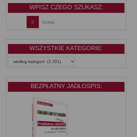
WPISZ CZEGO SZUKASZ:
WSZYSTKIE KATEGORIE:
WSZYSTKIE
KATEGORIE:
BEZPŁATNY JADŁOSPIS: