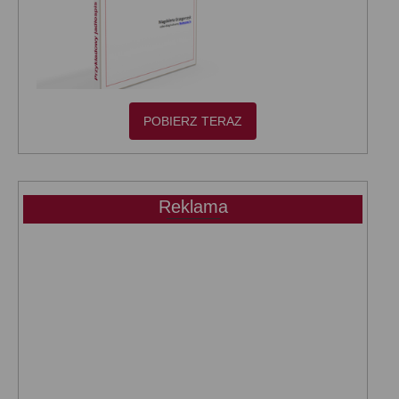
POBIERZ TERAZ
Reklama