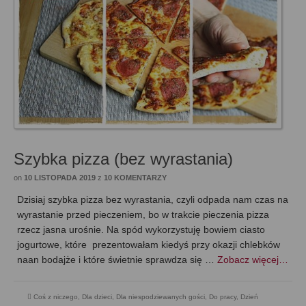
Szybka pizza (bez wyrastania)
on
10 LISTOPADA 2019
z
10 KOMENTARZY
Dzisiaj szybka pizza bez wyrastania, czyli odpada nam czas na
wyrastanie przed pieczeniem, bo w trakcie pieczenia pizza
rzecz jasna urośnie. Na spód wykorzystuję bowiem ciasto
jogurtowe, które prezentowałam kiedyś przy okazji chlebków
naan bodajże i które świetnie sprawdza się …
Zobacz więcej…
Coś z niczego
,
Dla dzieci
,
Dla niespodziewanych gości
,
Do pracy
,
Dzień