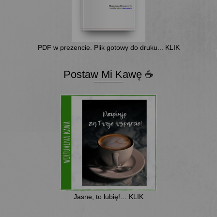
PDF w prezencie. Plik gotowy do druku... KLIK
Postaw Mi Kawę ☕
Jasne, to lubię!… KLIK