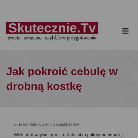
Jak pokroić cebulę w
drobną kostkę
on
19 WRZEŚNIA 2010
z
3 KOMENTARZE
Wiele dań wzywa i prosi o drobniutko pokrojoną cebulkę