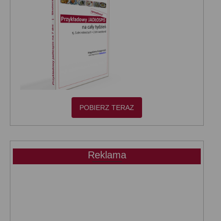
POBIERZ TERAZ
Reklama