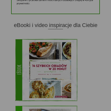
związane z przetwarzaniem moich danych osobowych znajdę w Polityce
prywatności.
eBooki i video inspiracje dla Ciebie