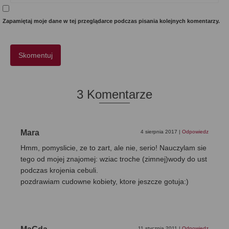
Zapamiętaj moje dane w tej przeglądarce podczas pisania kolejnych komentarzy.
3 Komentarze
Mara
4 sierpnia 2017
|
Odpowiedz
Hmm, pomyslicie, ze to zart, ale nie, serio! Nauczylam sie
tego od mojej znajomej: wziac troche (zimnej)wody do ust
podczas krojenia cebuli.
pozdrawiam cudowne kobiety, ktore jeszcze gotuja:)
11 stycznia 2011
|
Odpowiedz