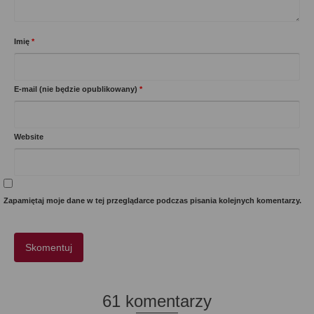
Imię
*
E-mail (nie będzie opublikowany)
*
Website
Zapamiętaj moje dane w tej przeglądarce podczas pisania kolejnych komentarzy.
61 komentarzy