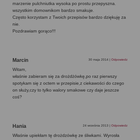
marzenie pulchniutka wysoka po prostu przepyszna.
wszystkim domownikom bardzo smakuje.
Często korzystam z Twoich przepisów bardzo dziękuję za
nie.
Pozdrawiam gorąco!!!
Marcin
30 maja 2014
|
Odpowiedz
Witam,
właśnie zabieram się za drożdżówkę,po raz pierwszy
spotykam się z octem w przepisie,z ciekawości do czego
on służy,czy to tylko walory smakowe czy daje jeszcze
coś?
Hania
24 września 2013
|
Odpowiedz
Właśnie upiekłam tę drożdzówkę ze śliwkami. Wyrosła