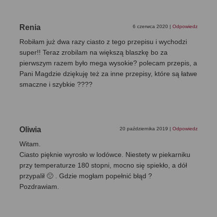
Renia
6 czerwca 2020
|
Odpowiedz
Robiłam już dwa razy ciasto z tego przepisu i wychodzi
super!! Teraz zrobilam na większą blaszkę bo za
pierwszym razem było mega wysokie? polecam przepis, a
Pani Magdzie dziękuję też za inne przepisy, które są łatwe
smaczne i szybkie ????
Oliwia
20 października 2019
|
Odpowiedz
Witam.
Ciasto pięknie wyrosło w lodówce. Niestety w piekarniku
przy temperaturze 180 stopni, mocno się spiekło, a dół
przypalił 🙁 . Gdzie mogłam popełnić błąd ?
Pozdrawiam.