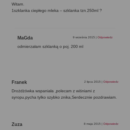
Witam.
1szklanka ciepłego mleka – szklanka tzn.250ml ?
MaGda
9 września 2015
|
Odpowiedz
odmierzałam szklanką o poj. 200 ml
Franek
2 lipca 2015
|
Odpowiedz
Drożdżówka wspaniała ,polecam z wiśniami z
syropu,pycha tylko szybko znika,Serdecznie pozdrawiam.
Zuza
8 maja 2015
|
Odpowiedz