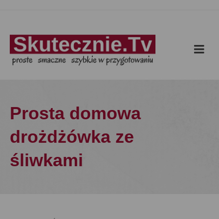
Prosta domowa
drożdżówka ze
śliwkami