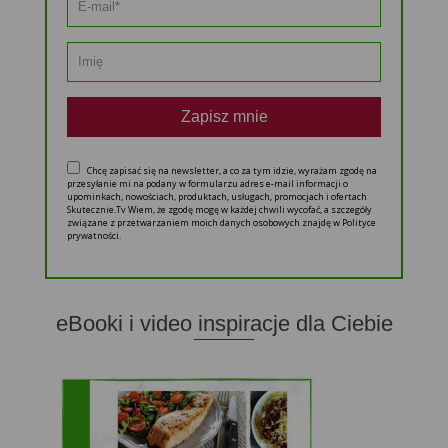
Zapisz mnie
Chcę zapisać się na newsletter, a co za tym idzie, wyrażam zgodę na
przesyłanie mi na podany w formularzu adres e-mail informacji o
upominkach, nowościach, produktach, usługach, promocjach i ofertach
Skutecznie.Tv Wiem, że zgodę mogę w każdej chwili wycofać, a szczegóły
związane z przetwarzaniem moich danych osobowych znajdę w Polityce
prywatności.
eBooki i video inspiracje dla Ciebie