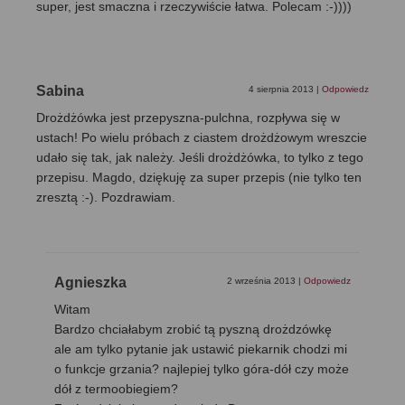
super, jest smaczna i rzeczywiście łatwa. Polecam :-))))
Sabina
4 sierpnia 2013
|
Odpowiedz
Drożdżówka jest przepyszna-pulchna, rozpływa się w
ustach! Po wielu próbach z ciastem drożdżowym wreszcie
udało się tak, jak należy. Jeśli drożdżówka, to tylko z tego
przepisu. Magdo, dziękuję za super przepis (nie tylko ten
zresztą :-). Pozdrawiam.
Agnieszka
2 września 2013
|
Odpowiedz
Witam
Bardzo chciałabym zrobić tą pyszną drożdzówkę
ale am tylko pytanie jak ustawić piekarnik chodzi mi
o funkcje grzania? najlepiej tylko góra-dół czy może
dół z termoobiegiem?