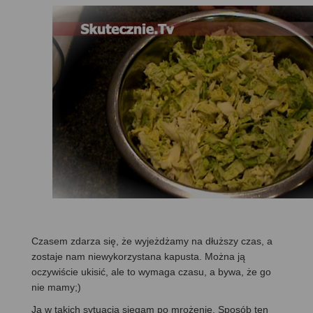
Czasem zdarza się, że wyjeżdżamy na dłuższy czas, a
zostaje nam niewykorzystana kapusta. Można ją
oczywiście ukisić, ale to wymaga czasu, a bywa, że go
nie mamy;)
Ja w takich sytuacja sięgam po mrożenie. Sposób ten