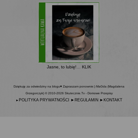
Jasne, to lubię!… KLIK
Dziękuję za odwiedziny na blogu♥ Zapraszam ponownie:) MaGda (Magdalena
Grzegorczyk) © 2010-2026 Skutecznie.Tv - Domowe Przepisy
POLITYKA PRYWATNOŚCI
►
REGULAMIN
►
KONTAKT
►