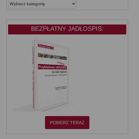
WSZYSTKIE
KATEGORIE:
BEZPŁATNY JADŁOSPIS:
POBIERZ TERAZ