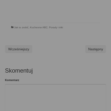
Jak to zrobić
,
Kuchenne ABC
,
Porady i triki
Wcześniejszy
Następny
Skomentuj
Komentarz