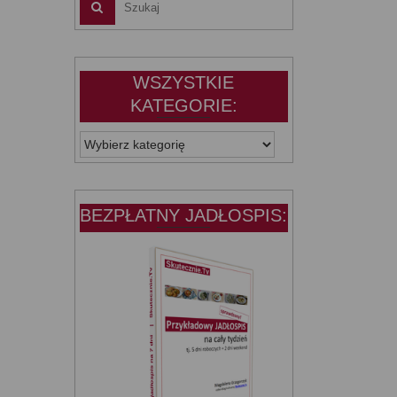
WSZYSTKIE
KATEGORIE:
WSZYSTKIE
KATEGORIE:
BEZPŁATNY JADŁOSPIS: