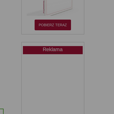
POBIERZ TERAZ
Reklama