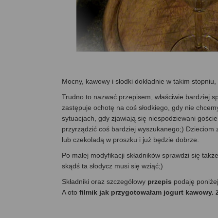
Mocny, kawowy i słodki dokładnie w takim stopniu
Trudno to nazwać przepisem, właściwie bardziej sp
zastępuje ochotę na coś słodkiego, gdy nie chcem
sytuacjach, gdy zjawiają się niespodziewani gośc
przyrządzić coś bardziej wyszukanego;) Dzieciom 
lub czekoladą w proszku i już będzie dobrze.
Po małej modyfikacji składników sprawdzi się także
skądś ta słodycz musi się wziąć;)
Składniki oraz szczegółowy
przepis
podaję poniże
A oto
filmik jak przygotowałam jogurt kawowy. 