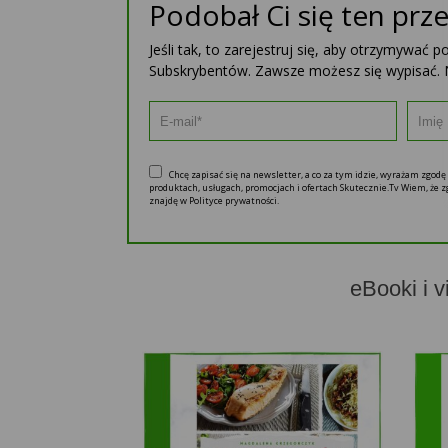
Podobał Ci się ten prze
Jeśli tak, to zarejestruj się, aby otrzymywać 
Subskrybentów. Zawsze możesz się wypisać. 
Chcę zapisać się na newsletter, a co za tym idzie, wyrażam zgod
produktach, usługach, promocjach i ofertach Skutecznie.Tv Wiem, że
znajdę w Polityce prywatności.
eBooki i v