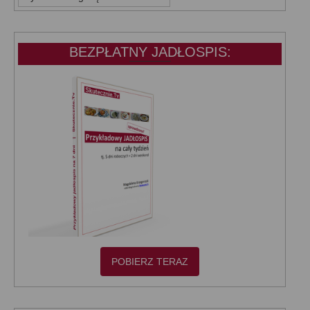
KATEGORIE:
BEZPŁATNY JADŁOSPIS:
POBIERZ TERAZ