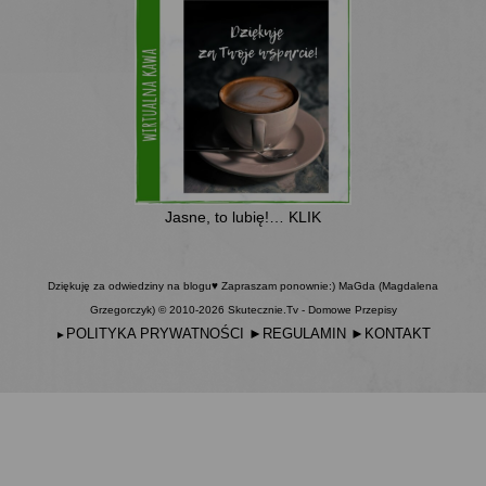
Jasne, to lubię!… KLIK
Dziękuję za odwiedziny na blogu♥ Zapraszam ponownie:) MaGda (Magdalena
Grzegorczyk) © 2010-2026 Skutecznie.Tv - Domowe Przepisy
POLITYKA PRYWATNOŚCI
►
REGULAMIN
►
KONTAKT
►