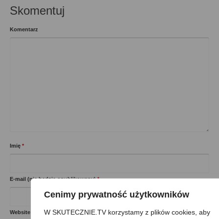
Skomentuj
Komentarz
Imię
*
E-mail (nie będzie opublikowany)
*
Cenimy prywatność użytkowników
W SKUTECZNIE.TV korzystamy z plików cookies, aby
Website