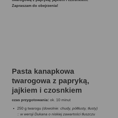
Zapraszam do obejrzenia!
Pasta kanapkowa
twarogowa z papryką,
jajkiem i czosnkiem
czas przygotowania:
ok. 10 minut
250 g twarogu
(dowolnie: chudy, półtłusty, tłusty)
:: w wersji Dukana o niskiej zawartości tłuszczu