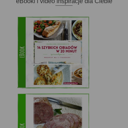
eBooki i video inspiracje dla Ciebie