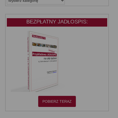
KATEGORIE:
BEZPŁATNY JADŁOSPIS:
POBIERZ TERAZ