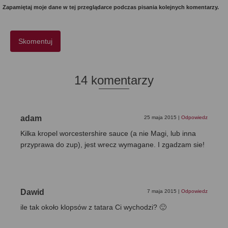
Zapamiętaj moje dane w tej przeglądarce podczas pisania kolejnych komentarzy.
14 komentarzy
adam
25 maja 2015
|
Odpowiedz
Kilka kropel worcestershire sauce (a nie Magi, lub inna
przyprawa do zup), jest wrecz wymagane. I zgadzam sie!
Dawid
7 maja 2015
|
Odpowiedz
ile tak około klopsów z tatara Ci wychodzi? 🙂