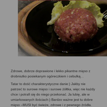
Zdrowe, dobrze doprawione i lekko pikantne mięso z
drobniutko posiekanym ogóreczkiem i cebulką…
Tatar to dość charakterystyczne danie:) Jakby nie
patrzeć to surowe mięso i surowe żółtka, więc nie każdy
chce i potrafi się do niego przekonać. Ja lubię, ale w
umiarkowanych ilościach:) Bardzo ważne jest tu dobre
mięso –MUSI być świeże, zdrowe i z pewnego źródła.