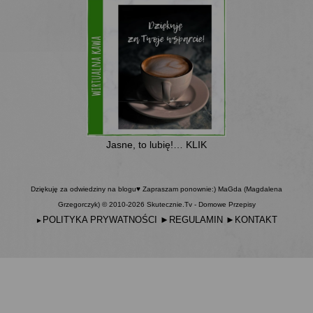
Jasne, to lubię!… KLIK
Dziękuję za odwiedziny na blogu♥ Zapraszam ponownie:) MaGda (Magdalena
Grzegorczyk) © 2010-2026 Skutecznie.Tv - Domowe Przepisy
POLITYKA PRYWATNOŚCI
►
REGULAMIN
►
KONTAKT
►