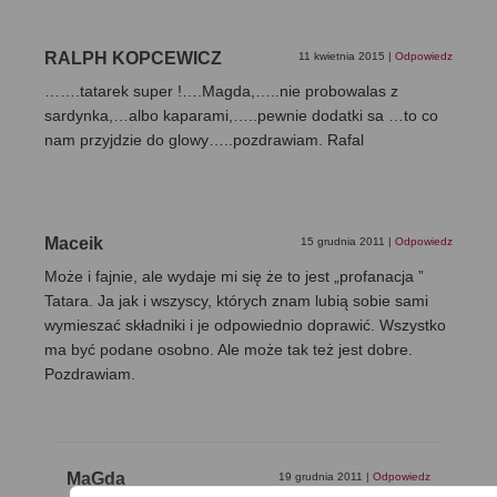
RALPH KOPCEWICZ
11 kwietnia 2015
|
Odpowiedz
…….tatarek super !….Magda,…..nie probowalas z
sardynka,…albo kaparami,…..pewnie dodatki sa …to co
nam przyjdzie do glowy…..pozdrawiam. Rafal
Maceik
15 grudnia 2011
|
Odpowiedz
Może i fajnie, ale wydaje mi się że to jest „profanacja ”
Tatara. Ja jak i wszyscy, których znam lubią sobie sami
wymieszać składniki i je odpowiednio doprawić. Wszystko
ma być podane osobno. Ale może tak też jest dobre.
Pozdrawiam.
MaGda
19 grudnia 2011
|
Odpowiedz