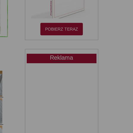
POBIERZ TERAZ
Reklama