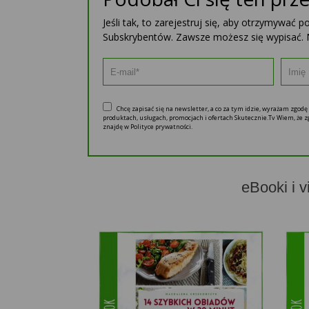
Jeśli tak, to zarejestruj się, aby otrzymywać 
Subskrybentów. Zawsze możesz się wypisać. 
Chcę zapisać się na newsletter, a co za tym idzie, wyrażam zgod
produktach, usługach, promocjach i ofertach Skutecznie.Tv Wiem, że
znajdę w Polityce prywatności.
eBooki i v