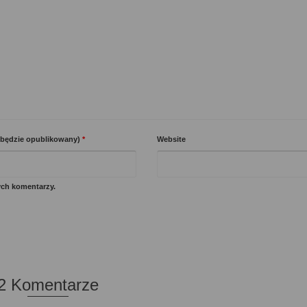
e będzie opublikowany)
*
Website
ych komentarzy.
2 Komentarze