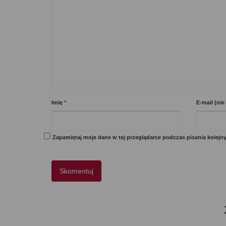
Imię
*
E-mail (ni
Zapamiętaj moje dane w tej przeglądarce podczas pisania kolejn