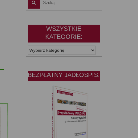
WSZYSTKIE
KATEGORIE:
WSZYSTKIE
KATEGORIE:
BEZPŁATNY JADŁOSPIS: