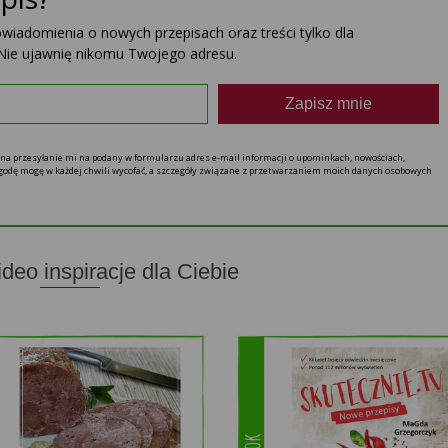
powiadomienia o nowych przepisach oraz treści tylko dla
Nie ujawnię nikomu Twojego adresu.
Zapisz mnie
ę na przesyłanie mi na podany w formularzu adres e-mail informacji o upominkach, nowościach,
 zgodę mogę w każdej chwili wycofać, a szczegóły związane z przetwarzaniem moich danych osobowych
ideo inspiracje dla Ciebie