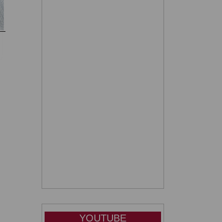
sta
YOUTUBE