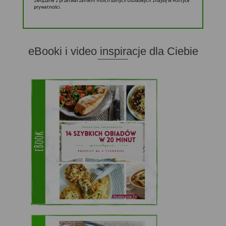
związane z przetwarzaniem moich danych osobowych znajdę w Polityce
prywatności.
eBooki i video inspiracje dla Ciebie