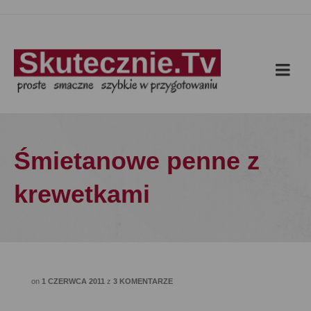
Śmietanowe penne z
krewetkami
on
1 CZERWCA 2011
z
3 KOMENTARZE