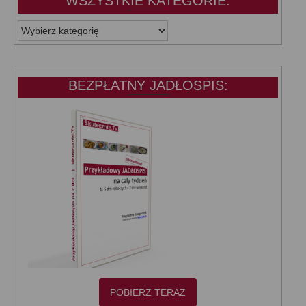
WSZYSTKIE KATEGORIE:
WSZYSTKIE
KATEGORIE:
BEZPŁATNY JADŁOSPIS:
POBIERZ TERAZ