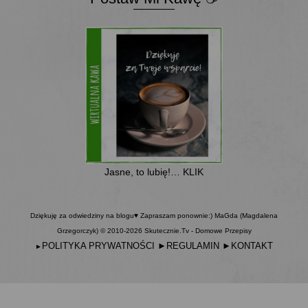
Jasne, to lubię!… KLIK
Dziękuję za odwiedziny na blogu♥ Zapraszam ponownie:) MaGda (Magdalena
Grzegorczyk) © 2010-2026 Skutecznie.Tv - Domowe Przepisy
POLITYKA PRYWATNOŚCI
►
REGULAMIN
►
KONTAKT
►