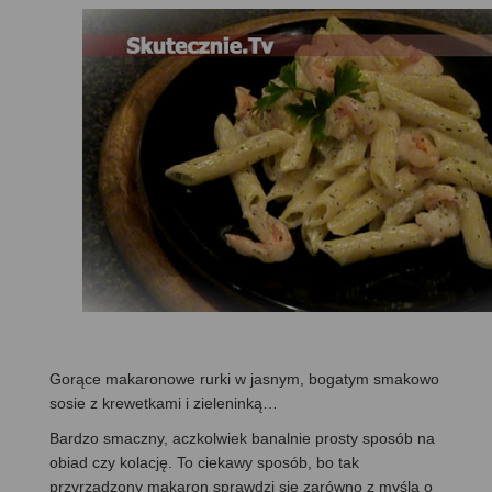
Gorące makaronowe rurki w jasnym, bogatym smakowo
sosie z krewetkami i zieleninką…
Bardzo smaczny, aczkolwiek banalnie prosty sposób na
obiad czy kolację. To ciekawy sposób, bo tak
przyrządzony makaron sprawdzi się zarówno z myślą o