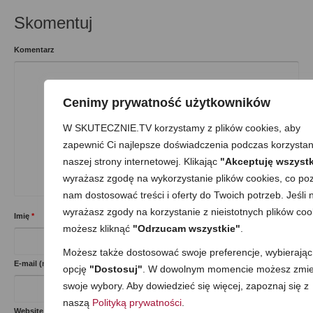
Skomentuj
Komentarz
Cenimy prywatność użytkowników
W SKUTECZNIE.TV korzystamy z plików cookies, aby
zapewnić Ci najlepsze doświadczenia podczas korzystan
naszej strony internetowej. Klikając
"Akceptuję wszystk
wyrażasz zgodę na wykorzystanie plików cookies, co poz
nam dostosować treści i oferty do Twoich potrzeb. Jeśli n
wyrażasz zgody na korzystanie z nieistotnych plików coo
Imię
*
możesz kliknąć
"Odrzucam wszystkie"
.
Możesz także dostosować swoje preferencje, wybierając
E-mail (nie będzie opublikowany)
*
opcję
"Dostosuj"
. W dowolnym momencie możesz zmie
swoje wybory. Aby dowiedzieć się więcej, zapoznaj się z
naszą
Polityką prywatności
.
Website