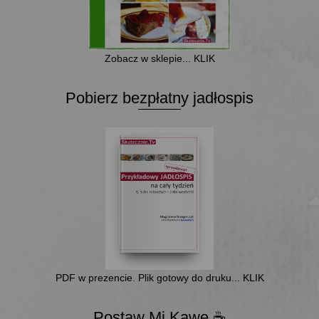
Zobacz w sklepie... KLIK
Pobierz bezpłatny jadłospis
PDF w prezencie. Plik gotowy do druku... KLIK
Postaw Mi Kawę ☕