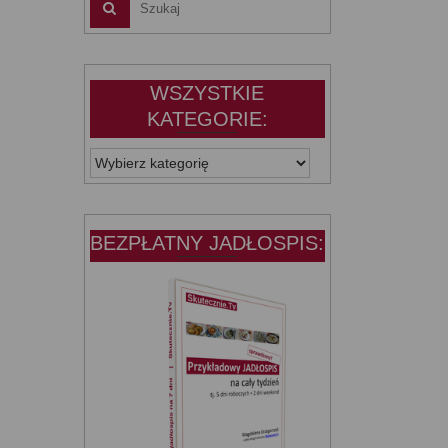
WSZYSTKIE
KATEGORIE:
WSZYSTKIE
KATEGORIE:
BEZPŁATNY JADŁOSPIS: