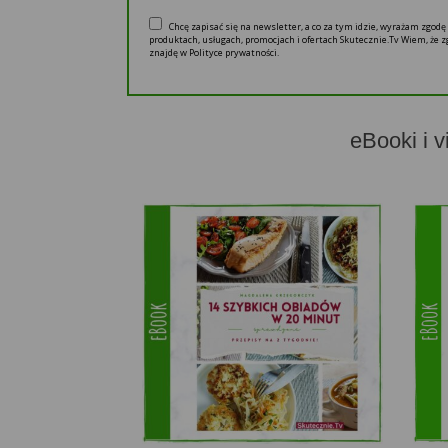
Chcę zapisać się na newsletter, a co za tym idzie, wyrażam zgod
produktach, usługach, promocjach i ofertach Skutecznie.Tv Wiem, że
znajdę w Polityce prywatności.
eBooki i v