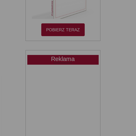
POBIERZ TERAZ
Reklama