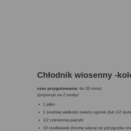
Chłodnik wiosenny -ko
czas przygotowania:
do 20 minut
/proporcje na 2 osoby/
1 jajko
1 średniej wielkości świeży ogórek
(lub 1/2 duż
1/2 czerwonej papryki
10 rzodkiewek
(trochę więcej niż pół pęczka rz