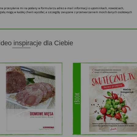
ę na przesyłanie mi na podany w formularzu adres e-mail informacji o upominkach, nowościach,
 zgodę mogę w każdej chwili wycofać, a szczegóły związane z przetwarzaniem moich danych osobowych
ideo inspiracje dla Ciebie