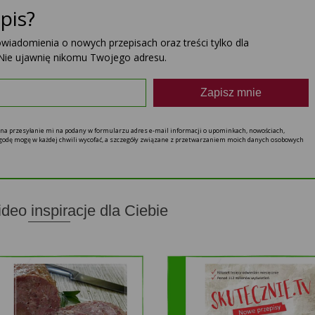
pis?
powiadomienia o nowych przepisach oraz treści tylko dla
Nie ujawnię nikomu Twojego adresu.
Zapisz mnie
ę na przesyłanie mi na podany w formularzu adres e-mail informacji o upominkach, nowościach,
 zgodę mogę w każdej chwili wycofać, a szczegóły związane z przetwarzaniem moich danych osobowych
ideo inspiracje dla Ciebie