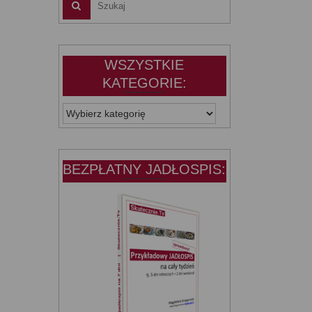
WSZYSTKIE
KATEGORIE:
WSZYSTKIE
KATEGORIE:
BEZPŁATNY JADŁOSPIS: