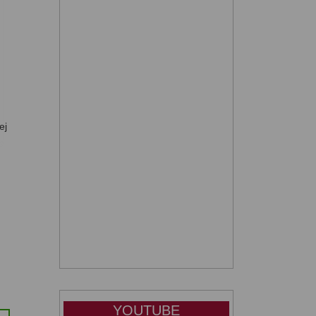
ej
YOUTUBE