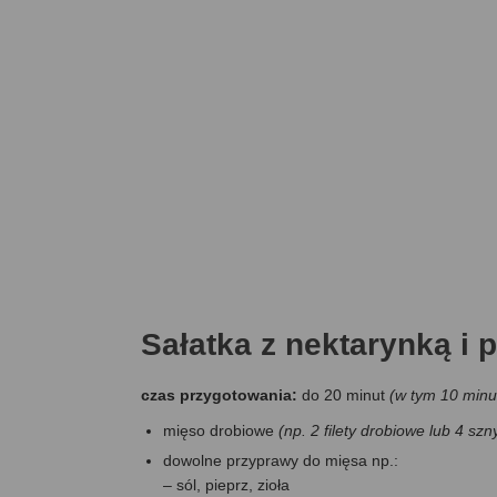
Sałatka z nektarynką i
czas przygotowania:
do 20 minut
(w tym 10 minu
mięso drobiowe
(np. 2 filety drobiowe lub 4 szn
dowolne przyprawy do mięsa np.:
– sól, pieprz, zioła