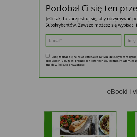
Podobał Ci się ten prze
Jeśli tak, to zarejestruj się, aby otrzymywać 
Subskrybentów. Zawsze możesz się wypisać. 
Chcę zapisać się na newsletter, a co za tym idzie, wyrażam zgod
produktach, usługach, promocjach i ofertach Skutecznie.Tv Wiem, że
znajdę w Polityce prywatności.
eBooki i v