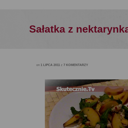
Sałatka z nektarynk
on
1 LIPCA 2011
z
7 KOMENTARZY