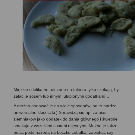
Miękkie i delikatne, ułożone na talerzu tylko czekają, by
zalać je sosem lub innymi ulubionymi dodatkami…
A można podawać je na wiele sposobów, bo to bardzo
uniwersalne kluseczki:) Sprawdzą się np. zamiast
ziemniaków jako dodatek do dania głównego i świetnie
smakują z wszelkimi sosami mięsnymi. Można je także
polać podsmażoną na boczku cebulką, zapiekać czy