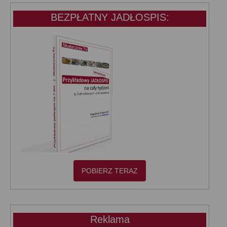
BEZPŁATNY JADŁOSPIS:
POBIERZ TERAZ
Reklama