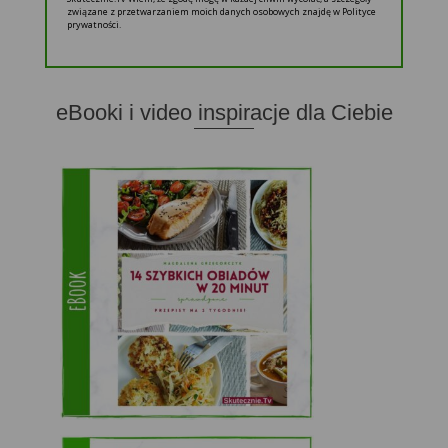
związane z przetwarzaniem moich danych osobowych znajdę w Polityce
prywatności.
eBooki i video inspiracje dla Ciebie