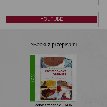
YOUTUBE
eBooki z przepisami
Zobacz w sklepie... KLIK