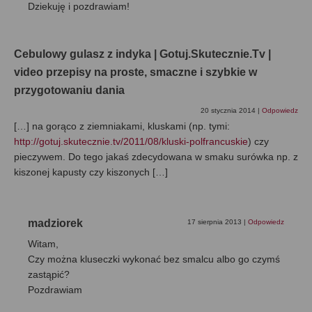
Dziekuję i pozdrawiam!
Cebulowy gulasz z indyka | Gotuj.Skutecznie.Tv |
video przepisy na proste, smaczne i szybkie w
przygotowaniu dania
20 stycznia 2014
|
Odpowiedz
[…] na gorąco z ziemniakami, kluskami (np. tymi:
http://gotuj.skutecznie.tv/2011/08/kluski-polfrancuskie
) czy
pieczywem. Do tego jakaś zdecydowana w smaku surówka np. z
kiszonej kapusty czy kiszonych […]
madziorek
17 sierpnia 2013
|
Odpowiedz
Witam,
Czy można kluseczki wykonać bez smalcu albo go czymś
zastąpić?
Pozdrawiam