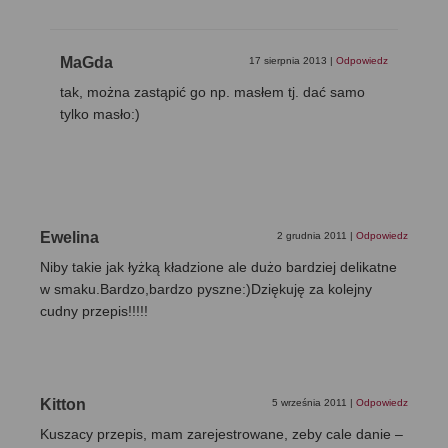
MaGda
17 sierpnia 2013
|
Odpowiedz
tak, można zastąpić go np. masłem tj. dać samo
tylko masło:)
Ewelina
2 grudnia 2011
|
Odpowiedz
Niby takie jak łyżką kładzione ale dużo bardziej delikatne
w smaku.Bardzo,bardzo pyszne:)Dziękuję za kolejny
cudny przepis!!!!!
Kitton
5 września 2011
|
Odpowiedz
Kuszacy przepis, mam zarejestrowane, zeby cale danie –