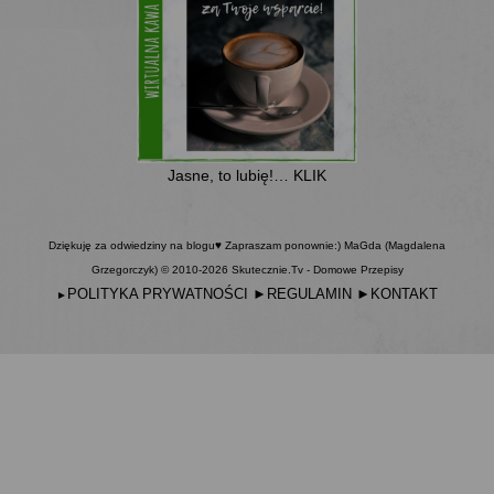
Jasne, to lubię!… KLIK
Dziękuję za odwiedziny na blogu♥ Zapraszam ponownie:) MaGda (Magdalena
Grzegorczyk) © 2010-2026 Skutecznie.Tv - Domowe Przepisy
POLITYKA PRYWATNOŚCI
►
REGULAMIN
►
KONTAKT
►