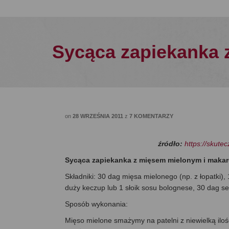
Sycąca zapiekanka 
on
28 WRZEŚNIA 2011
z
7 KOMENTARZY
źródło:
https://skute
Sycąca zapiekanka z mięsem mielonym i makar
Składniki: 30 dag mięsa mielonego (np. z łopatki),
duży keczup lub 1 słoik sosu bolognese, 30 dag se
Sposób wykonania:
Mięso mielone smażymy na patelni z niewielką ilośc