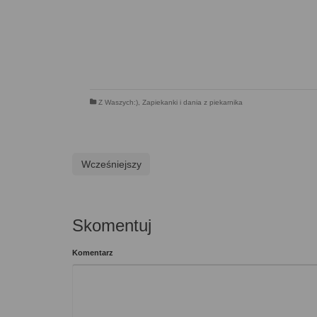
Z Waszych:)
,
Zapiekanki i dania z piekarnika
Wcześniejszy
Skomentuj
Komentarz