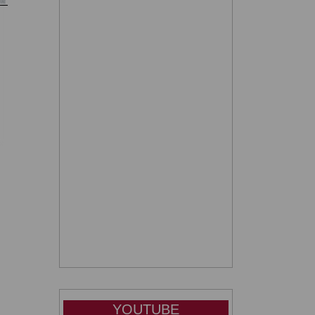
sta
YOUTUBE