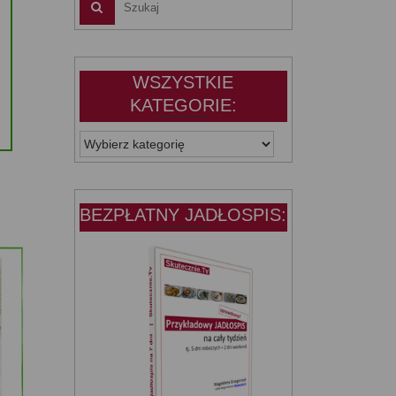
WSZYSTKIE
KATEGORIE:
WSZYSTKIE
KATEGORIE:
BEZPŁATNY JADŁOSPIS: