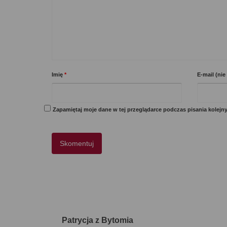
Imię
*
E-mail (ni
Zapamiętaj moje dane w tej przeglądarce podczas pisania kolejn
Patrycja z Bytomia