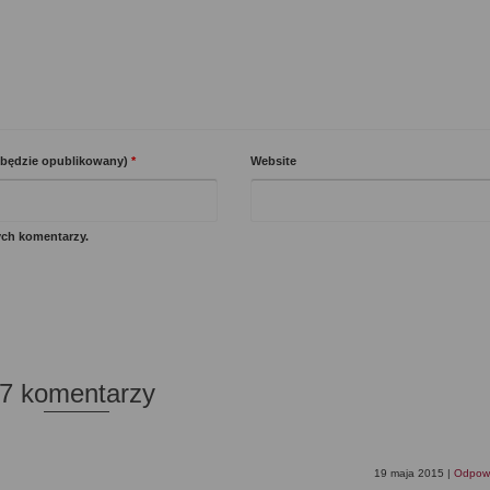
e będzie opublikowany)
*
Website
ych komentarzy.
7 komentarzy
19 maja 2015
|
Odpow