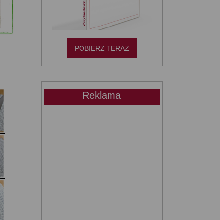
POBIERZ TERAZ
Reklama