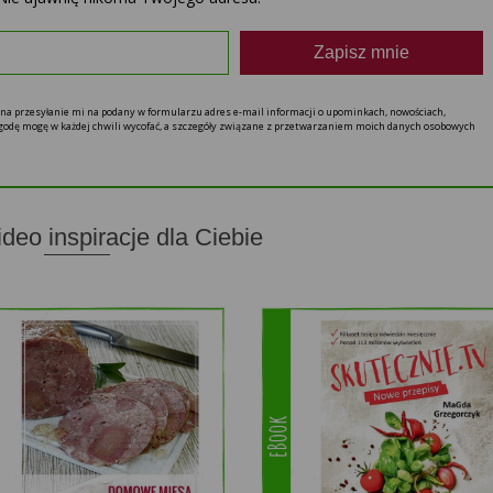
Zapisz mnie
ę na przesyłanie mi na podany w formularzu adres e-mail informacji o upominkach, nowościach,
 zgodę mogę w każdej chwili wycofać, a szczegóły związane z przetwarzaniem moich danych osobowych
ideo inspiracje dla Ciebie