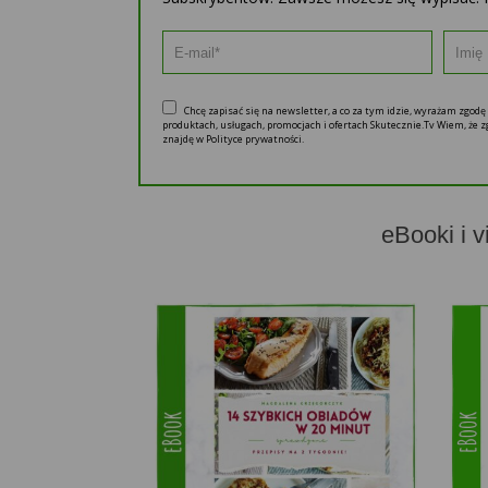
Chcę zapisać się na newsletter, a co za tym idzie, wyrażam zgod
produktach, usługach, promocjach i ofertach Skutecznie.Tv Wiem, że
znajdę w Polityce prywatności.
eBooki i v