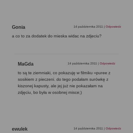
Gonia
14 października 2011
|
Odpowiedz
a co to za dodatek do mieska widac na zdjeciu?
MaGda
14 października 2011
|
Odpowiedz
to są te ziemniaki, co pokazuję w filmiku =puree z
sosikiem z pieczeni. do tego podałam surówkę z
kiszonej kapusty, ale jej już nie pokazałam na
zdjęciu, bo była w osobnej misce;)
ewulek
14 października 2011
|
Odpowiedz