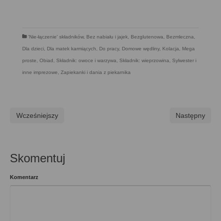
'Nie-łączenie' składników
,
Bez nabiału i jajek
,
Bezglutenowa
,
Bezmleczna
,
Dla dzieci
,
Dla matek karmiących
,
Do pracy
,
Domowe wędliny
,
Kolacja
,
Mega
proste
,
Obiad
,
Składnik: owoce i warzywa
,
Składnik: wieprzowina
,
Sylwester i
inne imprezowe
,
Zapiekanki i dania z piekarnika
Wcześniejszy
Następny
Skomentuj
Komentarz