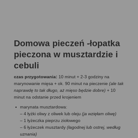
Domowa pieczeń -łopatka
pieczona w musztardzie i
cebuli
czas przygotowania:
10 minut + 2-3 godziny na
marynowanie mięsa + ok. 90 minut na pieczenie
(ale tak
naprawdę to tak długo, aż mięso będzie dobre)
+ 10
minut na odstanie przed krojeniem
marynata musztardowa:
– 4 łyżki oliwy z oliwek lub oleju
(ja wzięłam oliwę)
–
1 łyżeczka pieprzu ziołowego
– 6 łyżeczek musztardy
(łagodnej lub ostrej, według
uznania)