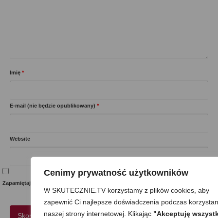
Imię
*
E-mail (nie będzie opublikowany)
*
Website
Cenimy prywatność użytkowników
Zapamiętaj moje dane w tej przeglądarce podczas pisania kolejnych komentarzy.
W SKUTECZNIE.TV korzystamy z plików cookies, aby
zapewnić Ci najlepsze doświadczenia podczas korzystan
naszej strony internetowej. Klikając
"Akceptuję wszystk