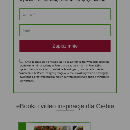
Zapisz mnie
Chcę zapisać się na newsletter, a co za tym idzie, wyrażam zgodę na
przesyłanie mi na podany w formularzu adres e-mail informacji o
upominkach, nowościach, produktach, usługach, promocjach i ofertach
Skutecznie.Tv Wiem, że zgodę mogę w każdej chwili wycofać, a szczegóły
związane z przetwarzaniem moich danych osobowych znajdę w Polityce
prywatności.
eBooki i video inspiracje dla Ciebie