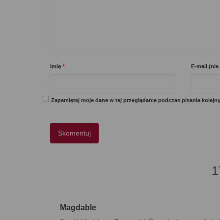
Imię
*
E-mail (ni
Zapamiętaj moje dane w tej przeglądarce podczas pisania kolejn
1
Magdable