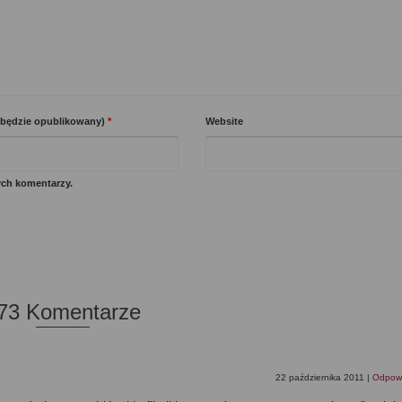
e będzie opublikowany)
*
Website
ych komentarzy.
73 Komentarze
22 października 2011
|
Odpow