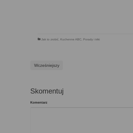
Jak to zrobić
,
Kuchenne ABC
,
Porady i triki
Wcześniejszy
Skomentuj
Komentarz