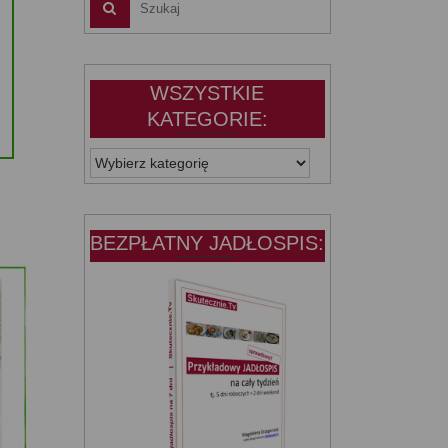
WSZYSTKIE
KATEGORIE:
WSZYSTKIE
KATEGORIE:
BEZPŁATNY JADŁOSPIS: