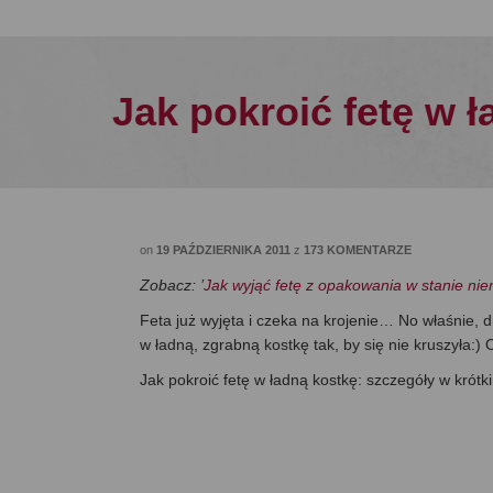
Jak pokroić fetę w 
on
19 PAŹDZIERNIKA 2011
z
173 KOMENTARZE
Zobacz: ’
Jak wyjąć fetę z opakowania w stanie ni
Feta już wyjęta i czeka na krojenie… No właśnie, d
w ładną, zgrabną kostkę tak, by się nie kruszyła:
Jak pokroić fetę w ładną kostkę: szczegóły w krótk