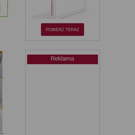
POBIERZ TERAZ
Reklama