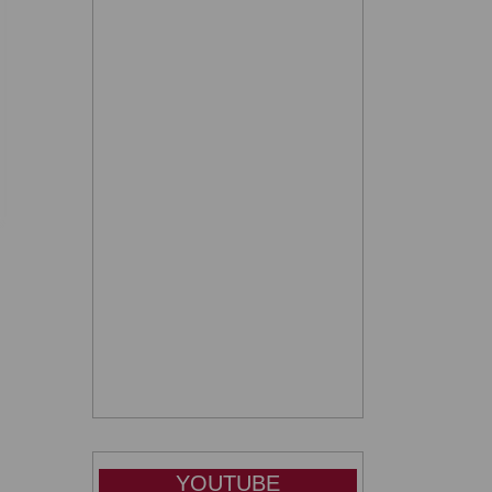
sta
YOUTUBE