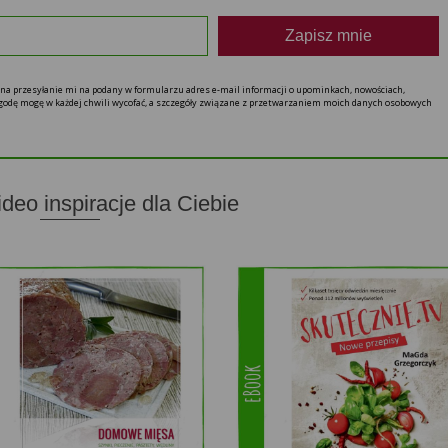
Zapisz mnie
ę na przesyłanie mi na podany w formularzu adres e-mail informacji o upominkach, nowościach,
 zgodę mogę w każdej chwili wycofać, a szczegóły związane z przetwarzaniem moich danych osobowych
ideo inspiracje dla Ciebie