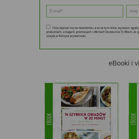
Chcę zapisać się na newsletter, a co za tym idzie, wyrażam zgod
produktach, usługach, promocjach i ofertach Skutecznie.Tv Wiem, że
znajdę w Polityce prywatności.
eBooki i v