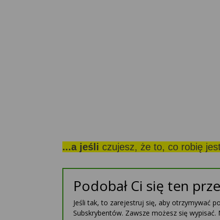
...a jeśli
czujesz, że to, co robię je
Podobał Ci się ten prze
Jeśli tak, to zarejestruj się, aby otrzymywać 
Subskrybentów. Zawsze możesz się wypisać. 