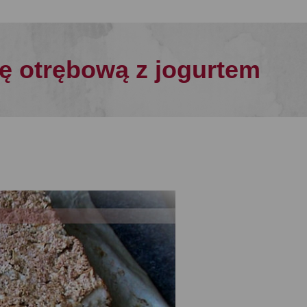
ę otrębową z jogurtem