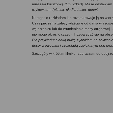
mieszała kruszonkę
(lub łyżką;))
. Masę odstawiam 
szykowałam
(placek, słodka bułka, deser)
.
Następnie rozkładam lub rozsmarowuję ją na wierz
Czas pieczenia zależy właściwie od dania właściwe
wg przepisu lub do zrumienienia masy otrębowej i
nie mogę określić czasu:( Trzeba zdać się na obse
Dla przykładu: słodką bułkę z jabłkiem na zakwasie
deser z owocami i czekoladą zapiekanym pod krus
Szczegóły w krótkim filmiku -zapraszam do obejrze