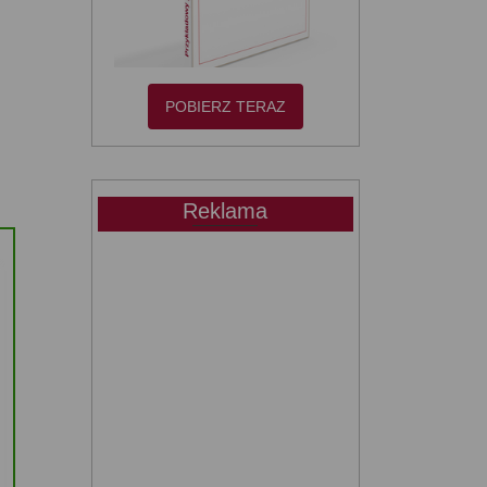
POBIERZ TERAZ
Reklama