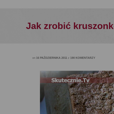
Jak zrobić kruszonk
on
16 PAŹDZIERNIKA 2011
z
190 KOMENTARZY