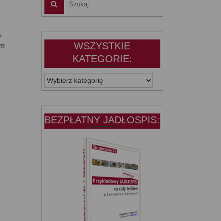
.
WSZYSTKIE
am
KATEGORIE:
e
WSZYSTKIE
KATEGORIE:
BEZPŁATNY JADŁOSPIS: