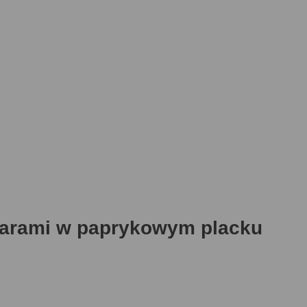
aparami w paprykowym placku