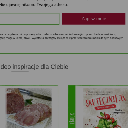
Nie ujawnię nikomu Twojego adresu.
Zapisz mnie
ę na przesyłanie mi na podany w formularzu adres e-mail informacji o upominkach, nowościach,
 zgodę mogę w każdej chwili wycofać, a szczegóły związane z przetwarzaniem moich danych osobowych
ideo inspiracje dla Ciebie