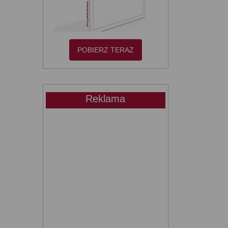
POBIERZ TERAZ
Reklama