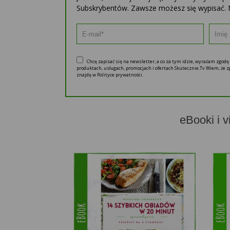
Subskrybentów. Zawsze możesz się wypisać. 
Chcę zapisać się na newsletter, a co za tym idzie, wyrażam zgod
produktach, usługach, promocjach i ofertach Skutecznie.Tv Wiem, że
znajdę w Polityce prywatności.
eBooki i v