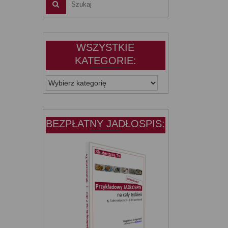
WSZYSTKIE
KATEGORIE:
WSZYSTKIE
KATEGORIE:
BEZPŁATNY JADŁOSPIS: