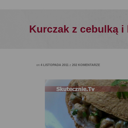
Kurczak z cebulką 
on
4 LISTOPADA 2011
z
202 KOMENTARZE