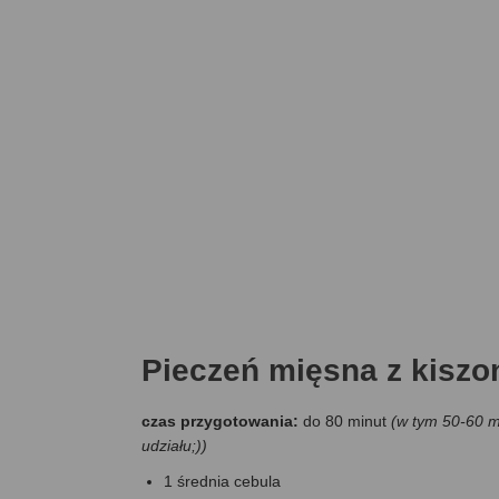
Pieczeń mięsna z kiszon
czas przygotowania:
do 80 minut
(w tym 50-60 m
udziału;))
1 średnia cebula