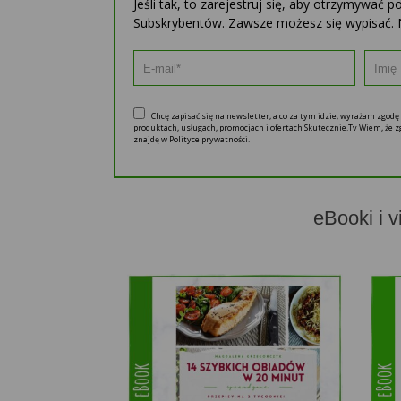
Jeśli tak, to zarejestruj się, aby otrzymywać 
Subskrybentów. Zawsze możesz się wypisać. 
Chcę zapisać się na newsletter, a co za tym idzie, wyrażam zgod
produktach, usługach, promocjach i ofertach Skutecznie.Tv Wiem, że
znajdę w Polityce prywatności.
eBooki i v