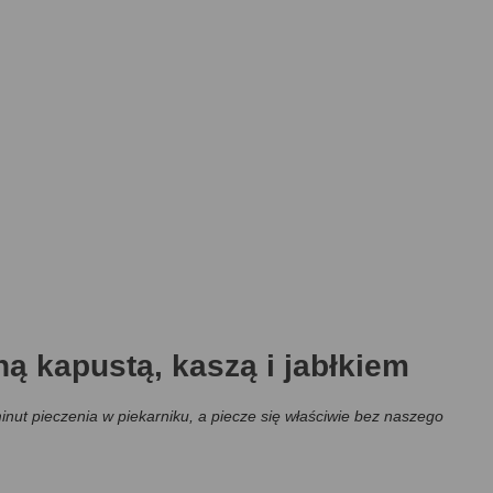
ą kapustą, kaszą i jabłkiem
inut pieczenia w piekarniku, a piecze się właściwie bez naszego