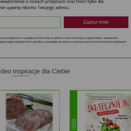
powiadomienia o nowych przepisach oraz treści tylko dla
Nie ujawnię nikomu Twojego adresu.
Zapisz mnie
ę na przesyłanie mi na podany w formularzu adres e-mail informacji o upominkach, nowościach,
 zgodę mogę w każdej chwili wycofać, a szczegóły związane z przetwarzaniem moich danych osobowych
ideo inspiracje dla Ciebie