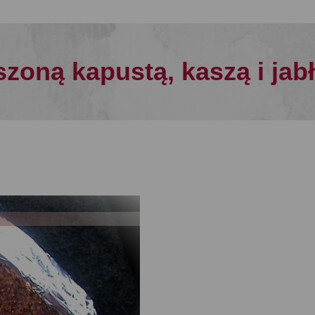
szoną kapustą, kaszą i jab