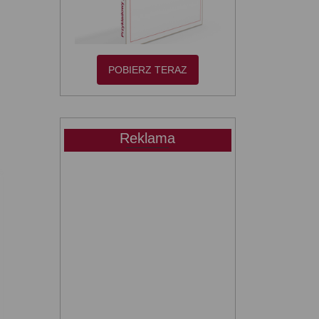
POBIERZ TERAZ
Reklama