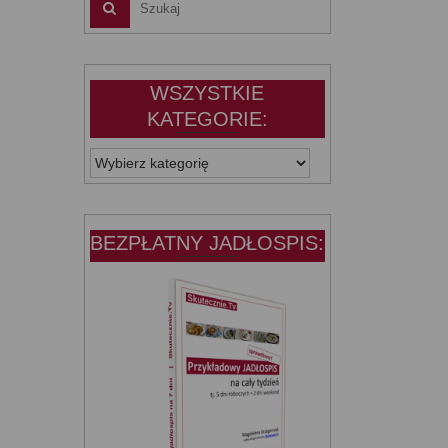
WSZYSTKIE
KATEGORIE:
WSZYSTKIE
KATEGORIE:
BEZPŁATNY JADŁOSPIS: