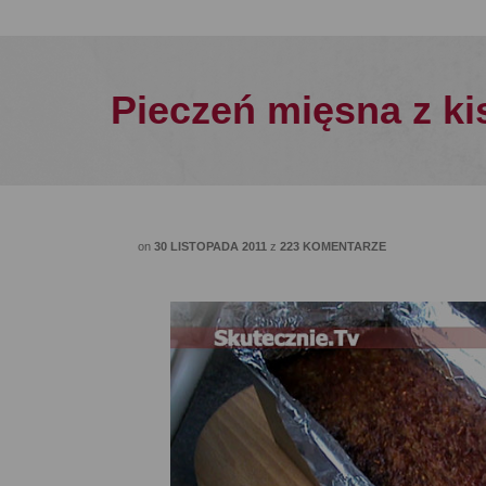
Pieczeń mięsna z ki
on
30 LISTOPADA 2011
z
223 KOMENTARZE