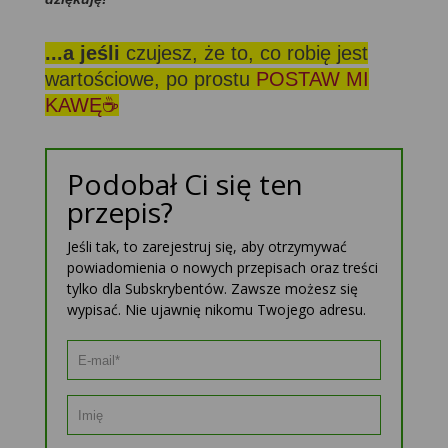
...a jeśli
czujesz, że to, co robię jest
wartościowe, po prostu
POSTAW MI
KAWĘ☕
Podobał Ci się ten
przepis?
Jeśli tak, to zarejestruj się, aby otrzymywać
powiadomienia o nowych przepisach oraz treści
tylko dla Subskrybentów. Zawsze możesz się
wypisać. Nie ujawnię nikomu Twojego adresu.