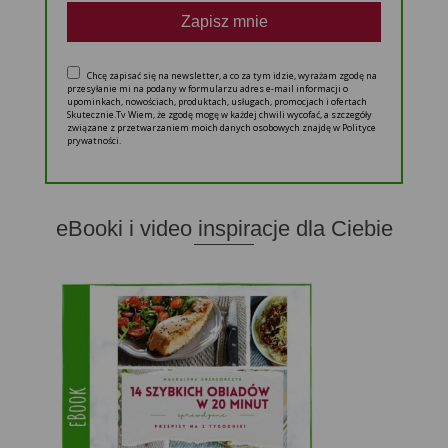
Zapisz mnie
Chcę zapisać się na newsletter, a co za tym idzie, wyrażam zgodę na
przesyłanie mi na podany w formularzu adres e-mail informacji o
upominkach, nowościach, produktach, usługach, promocjach i ofertach
Skutecznie.Tv Wiem, że zgodę mogę w każdej chwili wycofać, a szczegóły
związane z przetwarzaniem moich danych osobowych znajdę w Polityce
prywatności.
eBooki i video inspiracje dla Ciebie