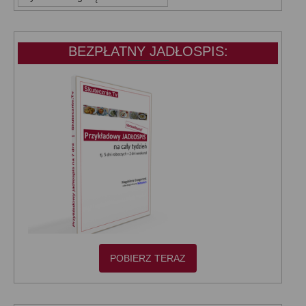
KATEGORIE:
BEZPŁATNY JADŁOSPIS:
POBIERZ TERAZ