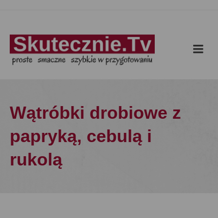
Wątróbki drobiowe z
papryką, cebulą i
rukolą