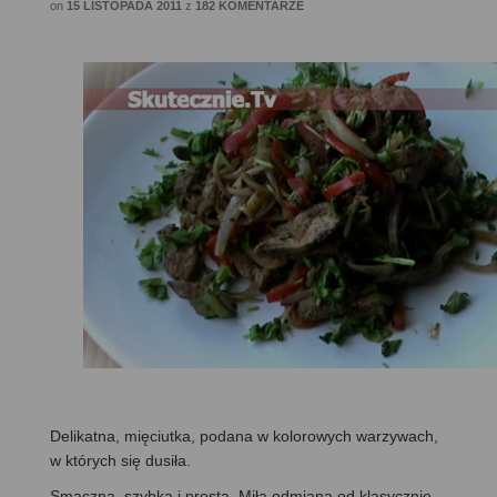
on
15 LISTOPADA 2011
z
182 KOMENTARZE
Delikatna, mięciutka, podana w kolorowych warzywach,
w których się dusiła.
Smaczna, szybka i prosta. Miła odmiana od klasycznie