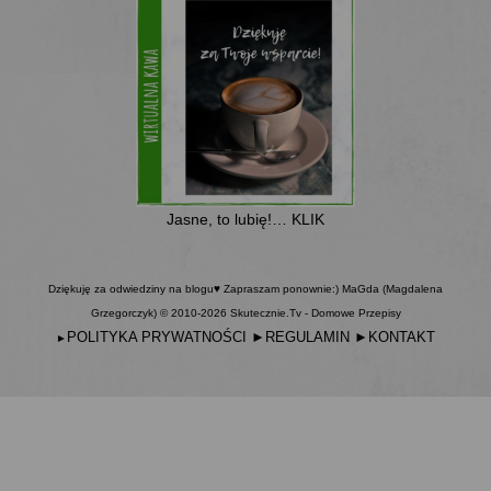
Jasne, to lubię!… KLIK
Dziękuję za odwiedziny na blogu♥ Zapraszam ponownie:) MaGda (Magdalena
Grzegorczyk) © 2010-2026 Skutecznie.Tv - Domowe Przepisy
POLITYKA PRYWATNOŚCI
►
REGULAMIN
►
KONTAKT
►