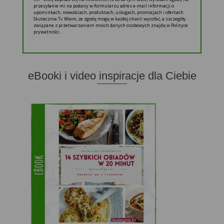
przesyłanie mi na podany w formularzu adres e-mail informacji o
upominkach, nowościach, produktach, usługach, promocjach i ofertach
Skutecznie.Tv Wiem, że zgodę mogę w każdej chwili wycofać, a szczegóły
związane z przetwarzaniem moich danych osobowych znajdę w Polityce
prywatności.
eBooki i video inspiracje dla Ciebie