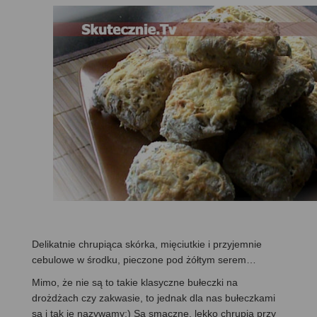
Delikatnie chrupiąca skórka, mięciutkie i przyjemnie
cebulowe w środku, pieczone pod żółtym serem…
Mimo, że nie są to takie klasyczne bułeczki na
drożdżach czy zakwasie, to jednak dla nas bułeczkami
są i tak je nazywamy;) Są smaczne, lekko chrupią przy