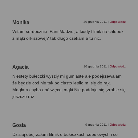
Monika
20 grudnia 2011
|
Odpowiedz
Witam serdecznie. Pani Madziu, a kiedy filmik na chlebek
z mąki orkiszowej? tak długo czekam a tu nic.
Agacia
10 grudnia 2011
|
Odpowiedz
Niestety bułeczki wyszły mi gumiaste ale podejrzewałam
że będzie coś nie tak bo ciasto lepiło mi się do rąk.
Mogłam chyba dać więcej mąki.Nie poddaje się ,zrobie się
jeszcze raz.
Gosia
9 grudnia 2011
|
Odpowiedz
Dzisiaj obejrzałam filmik o bułeczkach cebulowych i co