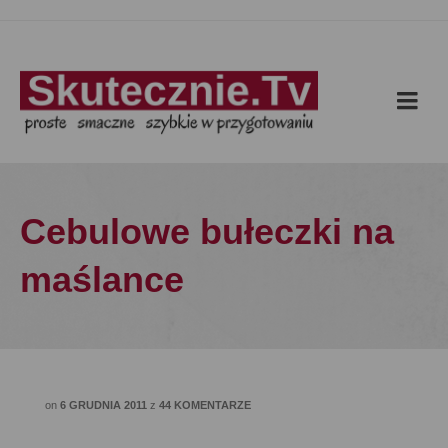
Cebulowe bułeczki na
maślance
on
6 GRUDNIA 2011
z
44 KOMENTARZE