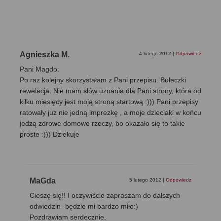
Agnieszka M.
4 lutego 2012
|
Odpowiedz
Pani Magdo.
Po raz kolejny skorzystałam z Pani przepisu. Bułeczki
rewelacja. Nie mam słów uznania dla Pani strony, która od
kilku miesięcy jest moją stroną startową :))) Pani przepisy
ratowały już nie jedną imprezkę , a moje dzieciaki w końcu
jedzą zdrowe domowe rzeczy, bo okazało się to takie
proste :))) Dziekuje
MaGda
5 lutego 2012
|
Odpowiedz
Cieszę się!! I oczywiście zapraszam do dalszych
odwiedzin -będzie mi bardzo miło:)
Pozdrawiam serdecznie,