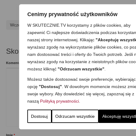
Cenimy prywatność użytkowników
Wcześniejszy
Następny
W SKUTECZNIE.TV korzystamy z plików cookies, aby
zapewnić Ci najlepsze doświadczenia podczas korzystan
naszej strony internetowej. Klikając
"Akceptuję wszystk
wyrażasz zgodę na wykorzystanie plików cookies, co poz
Skomentuj
nam dostosować treści i oferty do Twoich potrzeb. Jeśli n
wyrażasz zgody na korzystanie z nieistotnych plików coo
Komentarz
możesz kliknąć
"Odrzucam wszystkie"
.
Możesz także dostosować swoje preferencje, wybierając
opcję
"Dostosuj"
. W dowolnym momencie możesz zmie
swoje wybory. Aby dowiedzieć się więcej, zapoznaj się z
naszą
Polityką prywatności
.
Dostosuj
Odrzucam wszystkie
Akceptuję wszyst
Imię
*