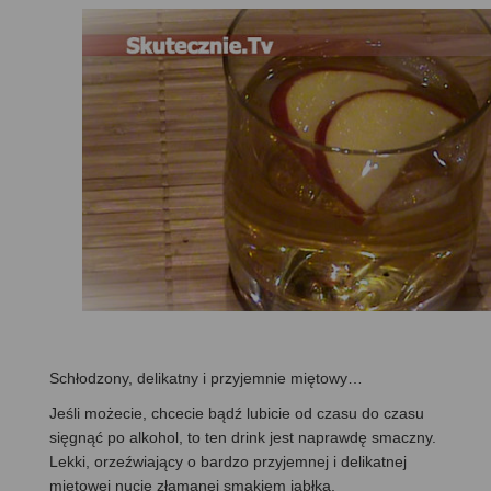
Schłodzony, delikatny i przyjemnie miętowy…
Jeśli możecie, chcecie bądź lubicie od czasu do czasu
sięgnąć po alkohol, to ten drink jest naprawdę smaczny.
Lekki, orzeźwiający o bardzo przyjemnej i delikatnej
miętowej nucie złamanej smakiem jabłka.