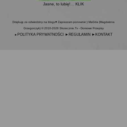
Jasne, to lubię!… KLIK
Dziękuję za odwiedziny na blogu♥ Zapraszam ponownie:) MaGda (Magdalena
Grzegorczyk) © 2010-2026 Skutecznie.Tv - Domowe Przepisy
POLITYKA PRYWATNOŚCI
►
REGULAMIN
►
KONTAKT
►