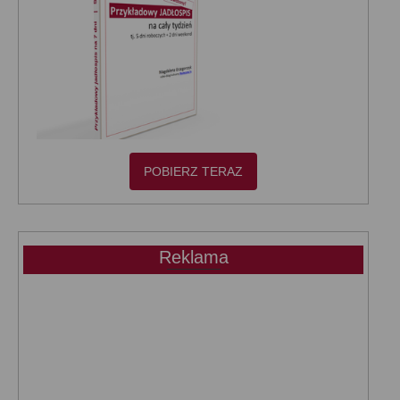
POBIERZ TERAZ
Reklama