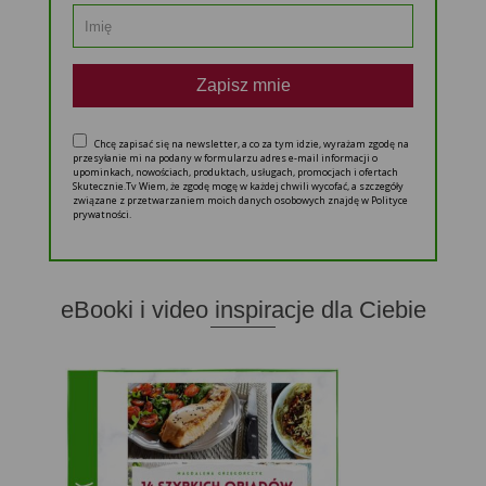
Zapisz mnie
Chcę zapisać się na newsletter, a co za tym idzie, wyrażam zgodę na
przesyłanie mi na podany w formularzu adres e-mail informacji o
upominkach, nowościach, produktach, usługach, promocjach i ofertach
Skutecznie.Tv Wiem, że zgodę mogę w każdej chwili wycofać, a szczegóły
związane z przetwarzaniem moich danych osobowych znajdę w Polityce
prywatności.
eBooki i video inspiracje dla Ciebie