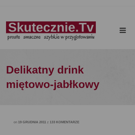
Delikatny drink
miętowo-jabłkowy
on
19 GRUDNIA 2011
z
133 KOMENTARZE