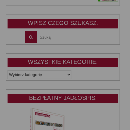
wynosiła:
wynosi:
39,99 zł.
25,00 zł.
WPISZ CZEGO SZUKASZ:
WSZYSTKIE KATEGORIE:
WSZYSTKIE
KATEGORIE:
BEZPŁATNY JADŁOSPIS: