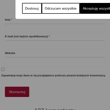
Dostosuj
Odrzucam wszystkie
Akceptuję wszyst
Imię
*
E-mail (nie będzie opublikowany)
*
Website
Zapamiętaj moje dane w tej przeglądarce podczas pisania kolejnych komentarzy.