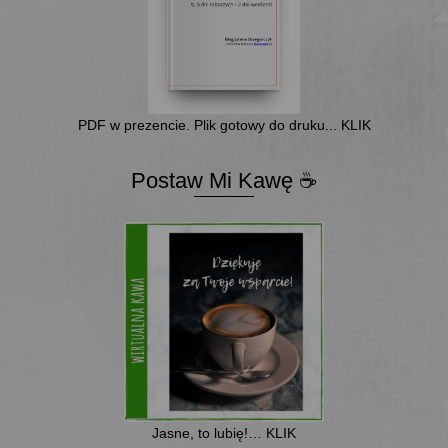
PDF w prezencie. Plik gotowy do druku... KLIK
Postaw Mi Kawę ☕
Jasne, to lubię!… KLIK