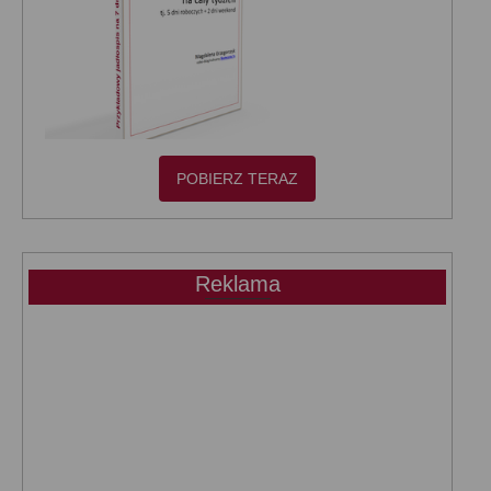
POBIERZ TERAZ
Reklama