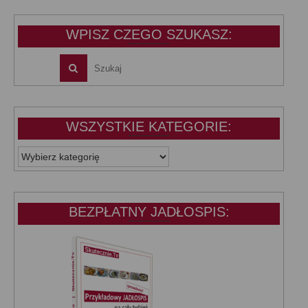
39,99 zł.
25,00 zł.
WPISZ CZEGO SZUKASZ:
WSZYSTKIE KATEGORIE:
WSZYSTKIE
KATEGORIE:
BEZPŁATNY JADŁOSPIS: