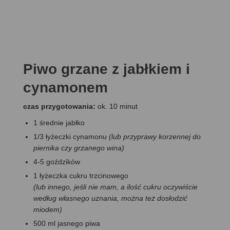
Piwo grzane z jabłkiem i
cynamonem
czas przygotowania:
ok. 10 minut
1 średnie jabłko
1/3 łyżeczki cynamonu
(lub przyprawy korzennej do
piernika czy grzanego wina)
4-5 goździków
1 łyżeczka cukru trzcinowego
(lub innego, jeśli nie mam, a ilość cukru oczywiście
według własnego uznania, można też dosłodzić
miodem)
500 ml jasnego piwa