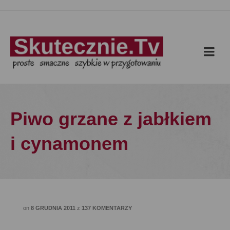
Piwo grzane z jabłkiem
i cynamonem
on
8 GRUDNIA 2011
z
137 KOMENTARZY