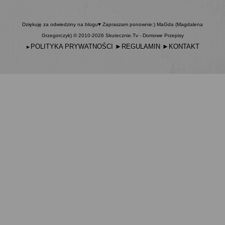
Dziękuję za odwiedziny na blogu♥ Zapraszam ponownie:) MaGda (Magdalena
Grzegorczyk) © 2010-2026 Skutecznie.Tv - Domowe Przepisy
POLITYKA PRYWATNOŚCI
►
REGULAMIN
►
KONTAKT
►