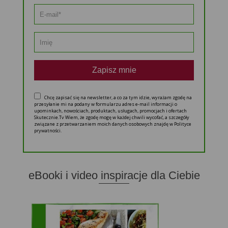
Zapisz mnie
Chcę zapisać się na newsletter, a co za tym idzie, wyrażam zgodę na
przesyłanie mi na podany w formularzu adres e-mail informacji o
upominkach, nowościach, produktach, usługach, promocjach i ofertach
Skutecznie.Tv Wiem, że zgodę mogę w każdej chwili wycofać, a szczegóły
związane z przetwarzaniem moich danych osobowych znajdę w Polityce
prywatności.
eBooki i video inspiracje dla Ciebie