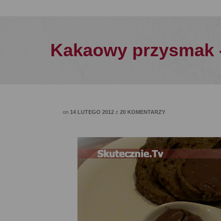
Kakaowy przysmak 
on
14 LUTEGO 2012
z
20 KOMENTARZY