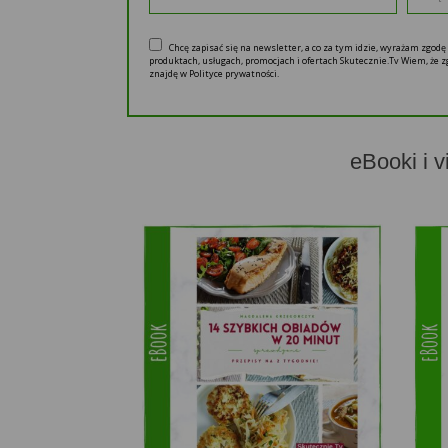
Chcę zapisać się na newsletter, a co za tym idzie, wyrażam zgod
produktach, usługach, promocjach i ofertach Skutecznie.Tv Wiem, że
znajdę w Polityce prywatności.
eBooki i v