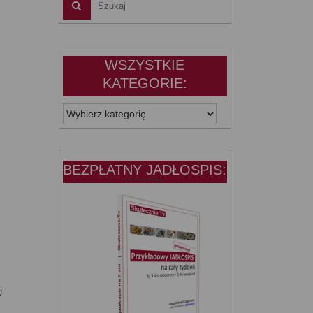
WSZYSTKIE
KATEGORIE:
WSZYSTKIE
KATEGORIE:
BEZPŁATNY JADŁOSPIS:
j