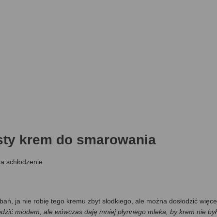
sty krem do smarowania
na schłodzenie
ań, ja nie robię tego kremu zbyt słodkiego, ale można dosłodzić więce
odzić miodem, ale wówczas daję mniej płynnego mleka, by krem nie był