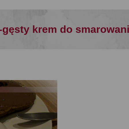
-gęsty krem do smarowan