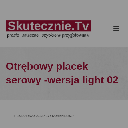
Otrębowy placek
serowy -wersja light 02
on
18 LUTEGO 2012
z
177 KOMENTARZY