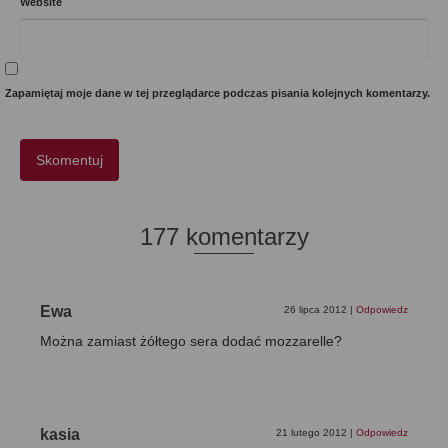
Website
Zapamiętaj moje dane w tej przeglądarce podczas pisania kolejnych komentarzy.
177 komentarzy
Ewa
26 lipca 2012
|
Odpowiedz
Można zamiast żółtego sera dodać mozzarelle?
kasia
21 lutego 2012
|
Odpowiedz