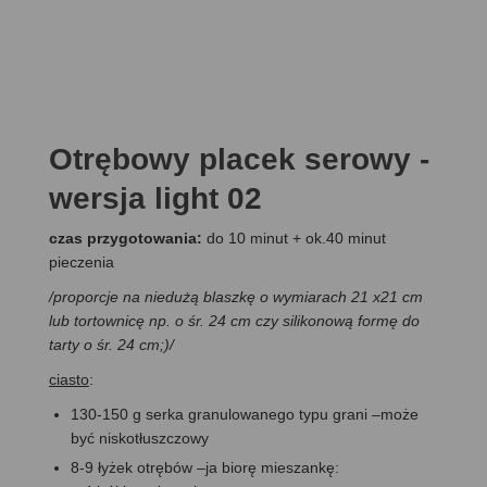
Otrębowy placek serowy -
wersja light 02
czas przygotowania:
do 10 minut + ok.40 minut
pieczenia
/proporcje na niedużą blaszkę o wymiarach 21 x21 cm
lub tortownicę np. o śr. 24 cm czy silikonową formę do
tarty o śr. 24 cm;)/
ciasto
:
130-150 g serka granulowanego typu grani –może
być niskotłuszczowy
8-9 łyżek otrębów –ja biorę mieszankę: