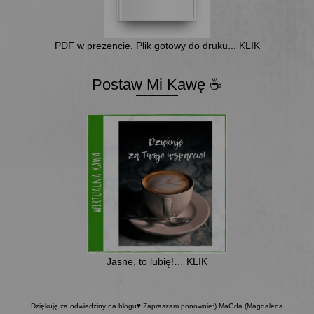
PDF w prezencie. Plik gotowy do druku... KLIK
Postaw Mi Kawę ☕
Jasne, to lubię!… KLIK
Dziękuję za odwiedziny na blogu♥ Zapraszam ponownie:) MaGda (Magdalena