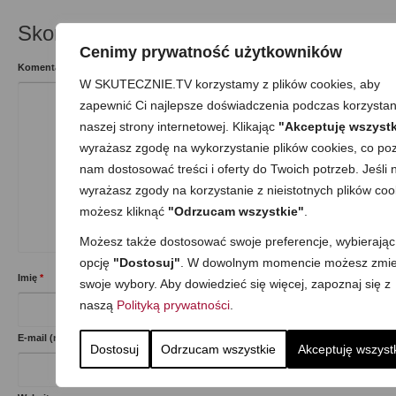
Skomentuj
Cenimy prywatność użytkowników
Komentarz
W SKUTECZNIE.TV korzystamy z plików cookies, aby
zapewnić Ci najlepsze doświadczenia podczas korzystan
naszej strony internetowej. Klikając
"Akceptuję wszystk
wyrażasz zgodę na wykorzystanie plików cookies, co poz
nam dostosować treści i oferty do Twoich potrzeb. Jeśli n
wyrażasz zgody na korzystanie z nieistotnych plików coo
możesz kliknąć
"Odrzucam wszystkie"
.
Możesz także dostosować swoje preferencje, wybierając
opcję
"Dostosuj"
. W dowolnym momencie możesz zmie
Imię
*
swoje wybory. Aby dowiedzieć się więcej, zapoznaj się z
naszą
Polityką prywatności
.
E-mail (nie będzie opublikowany)
*
Dostosuj
Odrzucam wszystkie
Akceptuję wszyst