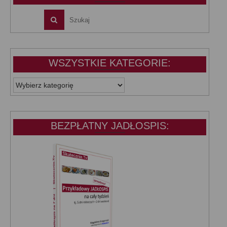
WSZYSTKIE KATEGORIE:
WSZYSTKIE
KATEGORIE:
BEZPŁATNY JADŁOSPIS: