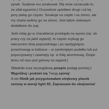
synek. Szalenie mu smakował. Dla mnie oznaczało to,
ze zdał egzamin;) Oczywiście upiekłam drugi i od tej
pory piekę go często. Smakuje na ciepło i na zimno, ale
my chyba wolimy go na zimno. Jest także ciekawym
dodatkiem do zup.
Jeśli robię go w charakterze przekąski na wynos
(np. do
pracy czy na jakiś wyjazd)
, to często szykuję go
wieczorem dnia poprzedniego i po wystygnięciu
przechowuję w lodówce – w zamkniętym pudełku lub już
poporcjowany i zawinięty np. w folię aluminiową. Dzięki
temu od razu jest gotowy na wyjazd;)
Składniki oraz szczegółowy
przepis
podaję poniżej:)
Wypróbuj
i
podziel się
Twoją
opinią
!
A oto
filmik jak przygotowałam otrębowy placek
serowy w wersji light 02. Zapraszam do obejrzenia!