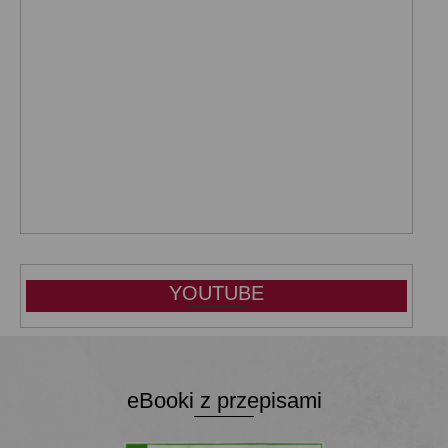
YOUTUBE
eBooki z przepisami