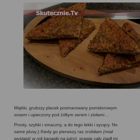
Miękki, grubszy placek posmarowany pomidorowym
sosem i upieczony pod żółtym serem i ziołami…
Prosty, szybki i smaczny, a do tego lekki i sycący. No
same plusy;) Kiedy go pierwszy raz zrobiłam
(miał
wystąpić w roli kanapki na jutro)
, prawie cały zjadł mi