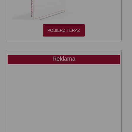
POBIERZ TERAZ
Reklama