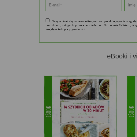
Chcę zapisać się na newsletter, a co za tym idzie, wyrażam zgod
produktach, usługach, promocjach i ofertach Skutecznie.Tv Wiem, że
znajdę w Polityce prywatności.
eBooki i v