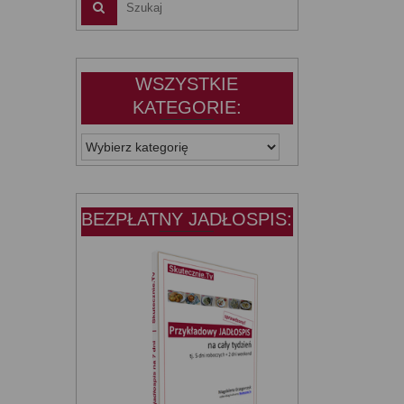
WSZYSTKIE
KATEGORIE:
WSZYSTKIE
KATEGORIE:
BEZPŁATNY JADŁOSPIS: