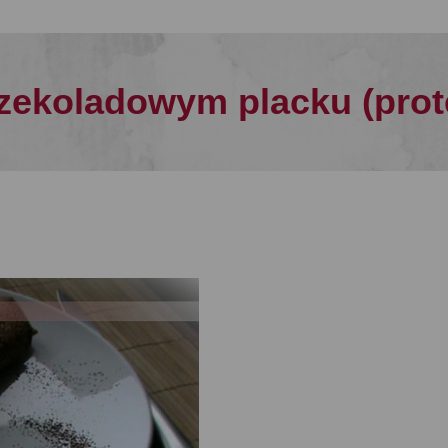
czekoladowym placku (prot