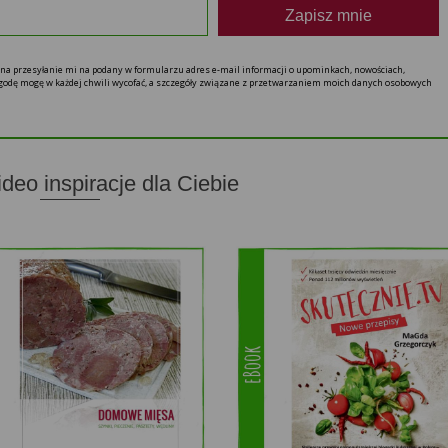
Zapisz mnie
ę na przesyłanie mi na podany w formularzu adres e-mail informacji o upominkach, nowościach,
 zgodę mogę w każdej chwili wycofać, a szczegóły związane z przetwarzaniem moich danych osobowych
ideo inspiracje dla Ciebie