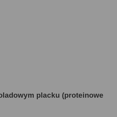
koladowym placku (proteinowe