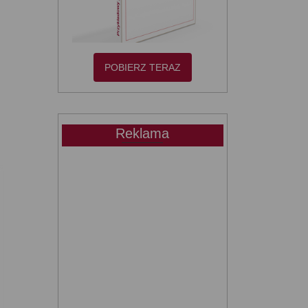
POBIERZ TERAZ
Reklama