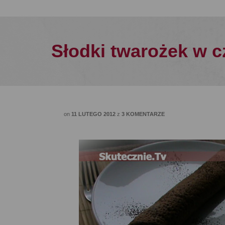
Słodki twarożek w 
on
11 LUTEGO 2012
z
3 KOMENTARZE