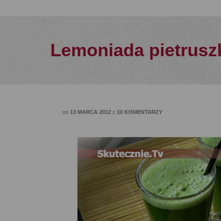
Lemoniada pietrus
on
13 MARCA 2012
z
10 KOMENTARZY