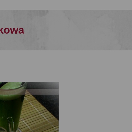
zkowa