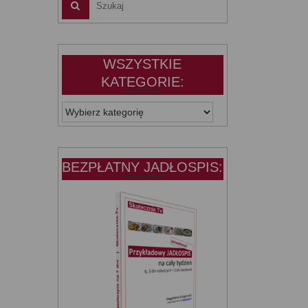
WSZYSTKIE
KATEGORIE:
WSZYSTKIE
KATEGORIE:
BEZPŁATNY JADŁOSPIS: