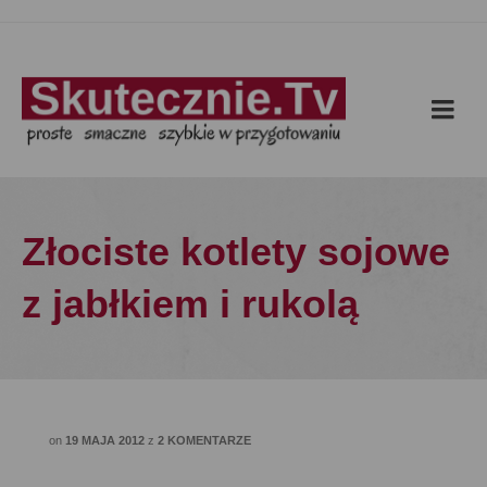
Złociste kotlety sojowe
z jabłkiem i rukolą
on
19 MAJA 2012
z
2 KOMENTARZE