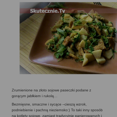
Zrumienione na złoto sojowe paseczki podane z
gorącym jabłkiem i rukolą…
Bezmięsne, smaczne i sycące –cieszą wzrok,
podniebienie i pachną nieziemsko:) To taki inny sposób
na kotlety sojowe, zamiast tradycyjnie panierowanych i