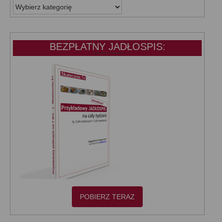
WSZYSTKIE
KATEGORIE:
BEZPŁATNY JADŁOSPIS:
POBIERZ TERAZ