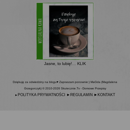
Jasne, to lubię!… KLIK
Dziękuję za odwiedziny na blogu♥ Zapraszam ponownie:) MaGda (Magdalena
Grzegorczyk) © 2010-2026 Skutecznie.Tv - Domowe Przepisy
POLITYKA PRYWATNOŚCI
►
REGULAMIN
►
KONTAKT
►