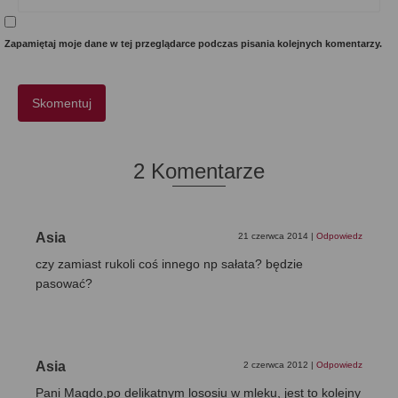
Zapamiętaj moje dane w tej przeglądarce podczas pisania kolejnych komentarzy.
2 Komentarze
Asia
21 czerwca 2014
|
Odpowiedz
czy zamiast rukoli coś innego np sałata? będzie
pasować?
Asia
2 czerwca 2012
|
Odpowiedz
Pani Magdo,po delikatnym lososiu w mleku, jest to kolejny