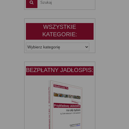
WSZYSTKIE
KATEGORIE:
WSZYSTKIE
KATEGORIE:
BEZPŁATNY JADŁOSPIS: