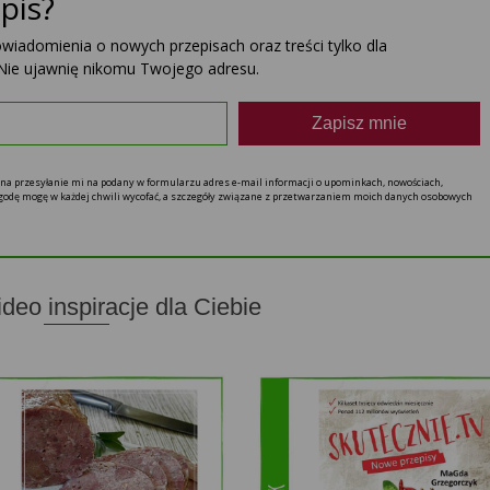
pis?
powiadomienia o nowych przepisach oraz treści tylko dla
Nie ujawnię nikomu Twojego adresu.
Zapisz mnie
ę na przesyłanie mi na podany w formularzu adres e-mail informacji o upominkach, nowościach,
 zgodę mogę w każdej chwili wycofać, a szczegóły związane z przetwarzaniem moich danych osobowych
ideo inspiracje dla Ciebie