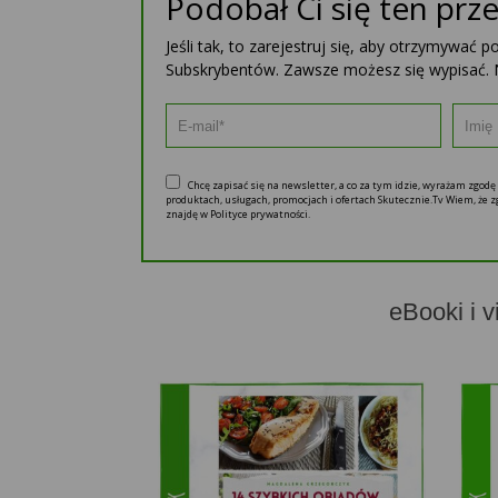
Podobał Ci się ten prze
Jeśli tak, to zarejestruj się, aby otrzymywać 
Subskrybentów. Zawsze możesz się wypisać. 
Chcę zapisać się na newsletter, a co za tym idzie, wyrażam zgod
produktach, usługach, promocjach i ofertach Skutecznie.Tv Wiem, że
znajdę w Polityce prywatności.
eBooki i v