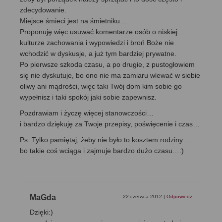
zdecydowanie.
Miejsce śmieci jest na śmietniku…
Proponuję więc usuwać komentarze osób o niskiej
kulturze zachowania i wypowiedzi i broń Boże nie
wchodzić w dyskusje, a już tym bardziej prywatne.
Po pierwsze szkoda czasu, a po drugie, z pustogłowiem
się nie dyskutuje, bo ono nie ma zamiaru wlewać w siebie
oliwy ani mądrości, więc taki Twój dom kim sobie go
wypełnisz i taki spokój jaki sobie zapewnisz.
Pozdrawiam i życzę więcej stanowczości…
i bardzo dziękuję za Twoje przepisy, poświęcenie i czas…
Ps. Tylko pamiętaj, żeby nie było to kosztem rodziny…
bo takie coś wciąga i zajmuje bardzo dużo czasu…:)
MaGda
22 czerwca 2012
|
Odpowiedz
Dzięki:)