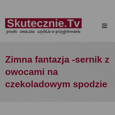
Zimna fantazja -sernik z
owocami na
czekoladowym spodzie