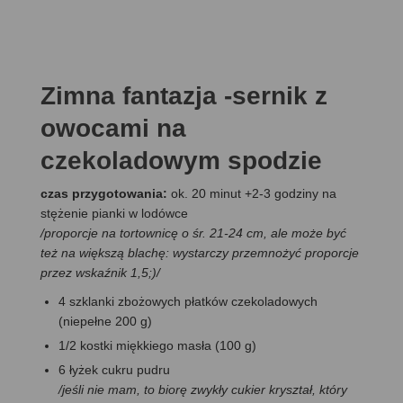
Zimna fantazja -sernik z
owocami na
czekoladowym spodzie
czas przygotowania:
ok. 20 minut +2-3 godziny na
stężenie pianki w lodówce
/proporcje na tortownicę o śr. 21-24 cm, ale może być
też na większą blachę: wystarczy przemnożyć proporcje
przez wskaźnik 1,5;)/
4 szklanki zbożowych płatków czekoladowych
(niepełne 200 g)
1/2 kostki miękkiego masła (100 g)
6 łyżek cukru pudru
/jeśli nie mam, to biorę zwykły cukier kryształ, który