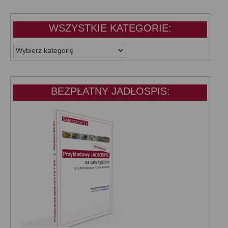
WSZYSTKIE KATEGORIE:
WSZYSTKIE
KATEGORIE:
BEZPŁATNY JADŁOSPIS: