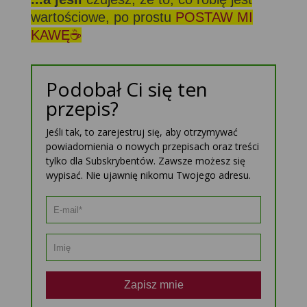
wartościowe, po prostu
POSTAW MI
KAWĘ☕
Podobał Ci się ten
przepis?
Jeśli tak, to zarejestruj się, aby otrzymywać
powiadomienia o nowych przepisach oraz treści
tylko dla Subskrybentów. Zawsze możesz się
wypisać. Nie ujawnię nikomu Twojego adresu.
Zapisz mnie