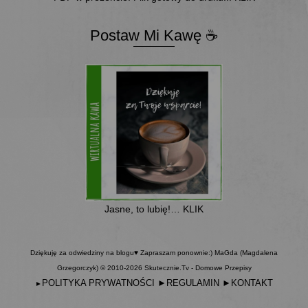
Postaw Mi Kawę ☕
Jasne, to lubię!… KLIK
Dziękuję za odwiedziny na blogu♥ Zapraszam ponownie:) MaGda (Magdalena
Grzegorczyk) © 2010-2026 Skutecznie.Tv - Domowe Przepisy
POLITYKA PRYWATNOŚCI
►
REGULAMIN
►
KONTAKT
►