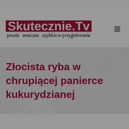
Złocista ryba w
chrupiącej panierce
kukurydzianej