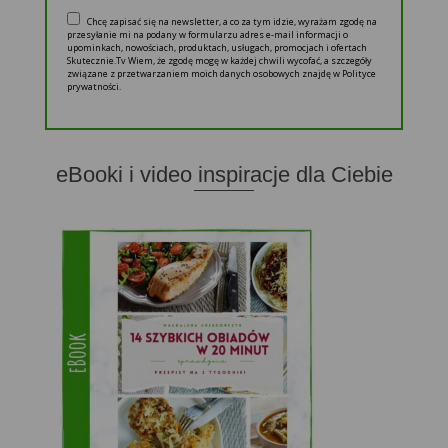
Chcę zapisać się na newsletter, a co za tym idzie, wyrażam zgodę na
przesyłanie mi na podany w formularzu adres e-mail informacji o
upominkach, nowościach, produktach, usługach, promocjach i ofertach
Skutecznie.Tv Wiem, że zgodę mogę w każdej chwili wycofać, a szczegóły
związane z przetwarzaniem moich danych osobowych znajdę w Polityce
prywatności.
eBooki i video inspiracje dla Ciebie