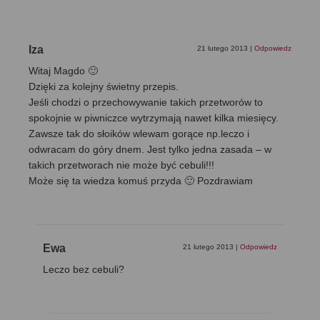
Iza
21 lutego 2013
|
Odpowiedz
Witaj Magdo 🙂
Dzięki za kolejny świetny przepis.
Jeśli chodzi o przechowywanie takich przetworów to
spokojnie w piwniczce wytrzymają nawet kilka miesięcy.
Zawsze tak do słoików wlewam gorące np.leczo i
odwracam do góry dnem. Jest tylko jedna zasada – w
takich przetworach nie może być cebuli!!!
Może się ta wiedza komuś przyda 🙂 Pozdrawiam
Ewa
21 lutego 2013
|
Odpowiedz
Leczo bez cebuli?