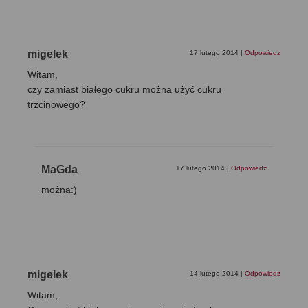
migelek
17 lutego 2014
|
Odpowiedz
Witam,
czy zamiast białego cukru można użyć cukru
trzcinowego?
MaGda
17 lutego 2014
|
Odpowiedz
można:)
migelek
14 lutego 2014
|
Odpowiedz
Witam,