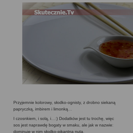
Przyjemnie kolorowy, słodko-ognisty, z drobno siekaną
papryczką, imbirem i limonką…
I czosnkiem, i solą, i…:) Dodatków jest tu trochę, więc
sos jest naprawdę bogaty w smaku, ale jak w nazwie:
dominuje w nim słodko-pikantna nuta.