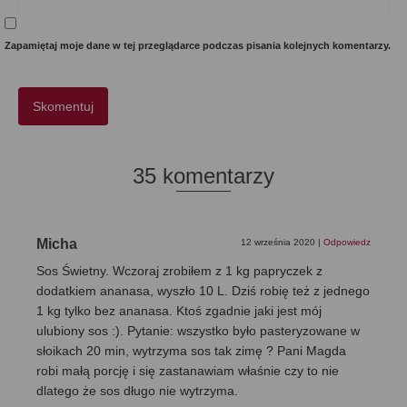
Zapamiętaj moje dane w tej przeglądarce podczas pisania kolejnych komentarzy.
35 komentarzy
Micha
12 września 2020
|
Odpowiedz
Sos Świetny. Wczoraj zrobiłem z 1 kg papryczek z
dodatkiem ananasa, wyszło 10 L. Dziś robię też z jednego
1 kg tylko bez ananasa. Ktoś zgadnie jaki jest mój
ulubiony sos :). Pytanie: wszystko było pasteryzowane w
słoikach 20 min, wytrzyma sos tak zimę ? Pani Magda
robi małą porcję i się zastanawiam właśnie czy to nie
dlatego że sos długo nie wytrzyma.