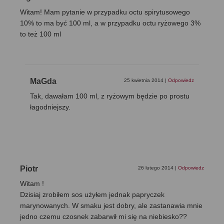
Witam! Mam pytanie w przypadku octu spirytusowego
10% to ma być 100 ml, a w przypadku octu ryżowego 3%
to też 100 ml
MaGda
25 kwietnia 2014
|
Odpowiedz
Tak, dawałam 100 ml, z ryżowym będzie po prostu
łagodniejszy.
Piotr
26 lutego 2014
|
Odpowiedz
Witam !
Dzisiaj zrobiłem sos użyłem jednak papryczek
marynowanych. W smaku jest dobry, ale zastanawia mnie
jedno czemu czosnek zabarwił mi się na niebiesko??