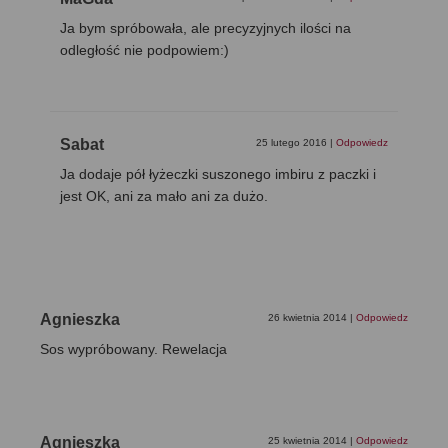
Ja bym spróbowała, ale precyzyjnych ilości na
odległość nie podpowiem:)
Sabat
25 lutego 2016
|
Odpowiedz
Ja dodaje pół łyżeczki suszonego imbiru z paczki i
jest OK, ani za mało ani za dużo.
Agnieszka
26 kwietnia 2014
|
Odpowiedz
Sos wypróbowany. Rewelacja
Agnieszka
25 kwietnia 2014
|
Odpowiedz