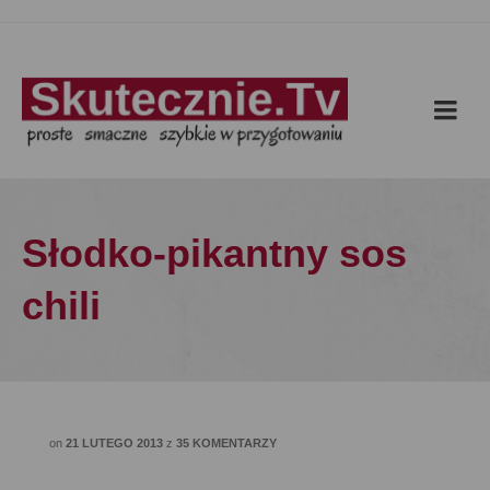
Słodko-pikantny sos
chili
on
21 LUTEGO 2013
z
35 KOMENTARZY