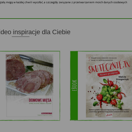
 zgodę mogę w każdej chwili wycofać, a szczegóły związane z przetwarzaniem moich danych osobowych
ideo inspiracje dla Ciebie