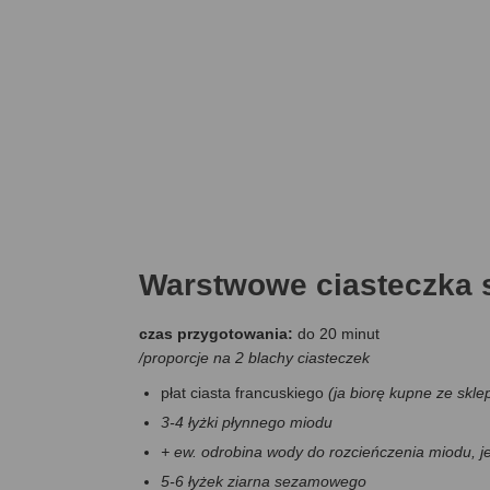
Warstwowe ciasteczka
czas przygotowania:
do 20 minut
/proporcje na 2 blachy ciasteczek
płat ciasta francuskiego
(ja biorę kupne ze skle
3-4 łyżki płynnego miodu
+ ew. odrobina wody do rozcieńczenia miodu, j
5-6 łyżek ziarna sezamowego