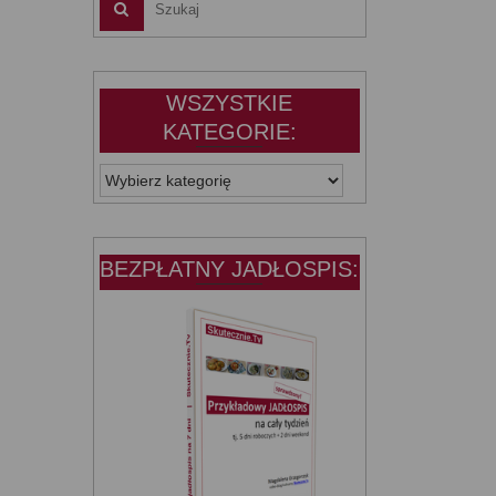
WSZYSTKIE
KATEGORIE:
WSZYSTKIE
KATEGORIE:
BEZPŁATNY JADŁOSPIS: