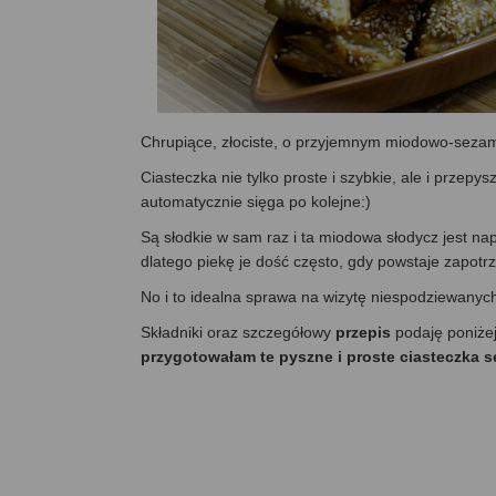
Chrupiące, złociste, o przyjemnym miodowo-s
Ciasteczka nie tylko proste i szybkie, ale i przepy
automatycznie sięga po kolejne:)
Są słodkie w sam raz i ta miodowa słodycz jest nap
dlatego piekę je dość często, gdy powstaje zapotr
No i to idealna sprawa na wizytę niespodziewanych
Składniki oraz szczegółowy
przepis
podaję poniże
przygotowałam te pyszne i proste ciasteczka 