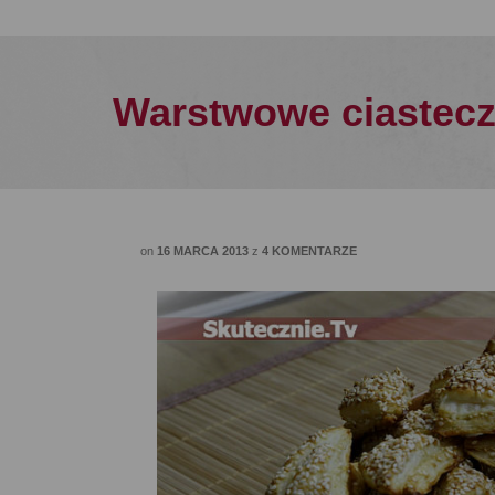
Warstwowe ciastec
on
16 MARCA 2013
z
4 KOMENTARZE