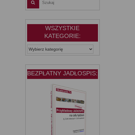
WSZYSTKIE
KATEGORIE:
WSZYSTKIE
KATEGORIE:
BEZPŁATNY JADŁOSPIS: