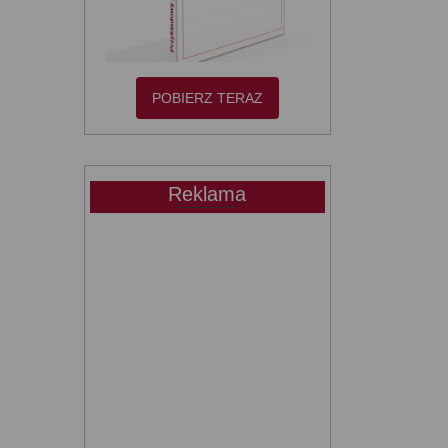
POBIERZ TERAZ
Reklama