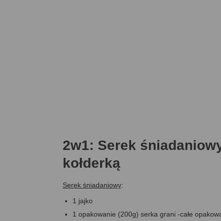
2w1: Serek śniadaniowy
kołderką
Serek śniadaniowy
:
1 jajko
1 opakowanie (200g) serka grani -całe opakow