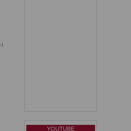
:)
YOUTUBE