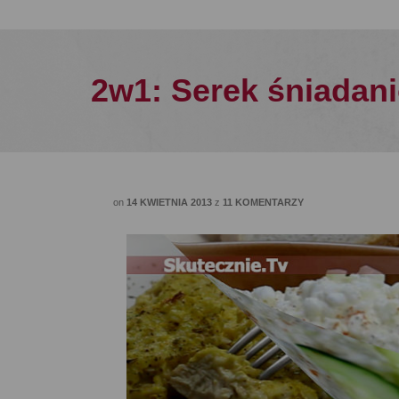
2w1: Serek śniadan
on
14 KWIETNIA 2013
z
11 KOMENTARZY