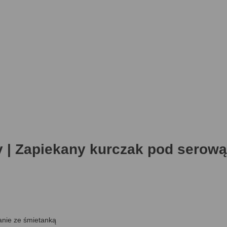
 | Zapiekany kurczak pod serową
anie ze śmietanką