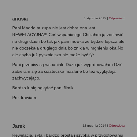
anusia
3 stycznia 2015
|
Odpowiedz
Pani Magdo ta zupa nie jest dobra ona jest
REWELACYJNA!!! Coś wspaniałego.Chciałam ją zostawić
na drugi dzień bo tak jak pani mówiła że będzie lepsza ale
nie doczekała drugiego dnia bo znikła w mgnieniu oka.No
ale chyba już pyszniejsza nie może być 🙂
Pani przepisy są wspaniałe.Dużo już wypróbowałam.Dziś
zabieram się za ciasteczka maślane bo też wyglądają
zachwycająco.
Bardzo lubię oglądać pani filmiki.
Pozdrawiam.
Jarek
12 grudnia 2014
|
Odpowiedz
Rewelacja, syta i bardzo prosta i szybka w przygotowaniu