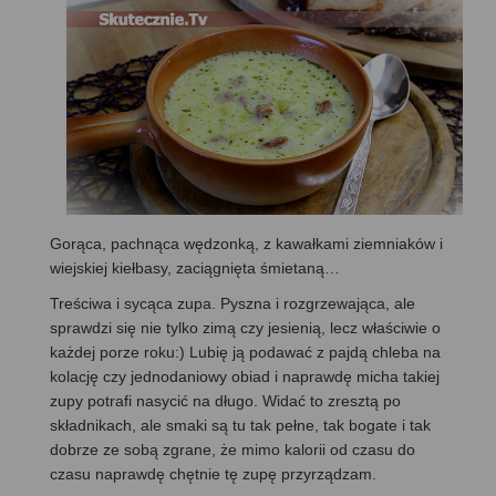
Gorąca, pachnąca wędzonką, z kawałkami ziemniaków i
wiejskiej kiełbasy, zaciągnięta śmietaną…
Treściwa i sycąca zupa. Pyszna i rozgrzewająca, ale
sprawdzi się nie tylko zimą czy jesienią, lecz właściwie o
każdej porze roku:) Lubię ją podawać z pajdą chleba na
kolację czy jednodaniowy obiad i naprawdę micha takiej
zupy potrafi nasycić na długo. Widać to zresztą po
składnikach, ale smaki są tu tak pełne, tak bogate i tak
dobrze ze sobą zgrane, że mimo kalorii od czasu do
czasu naprawdę chętnie tę zupę przyrządzam.