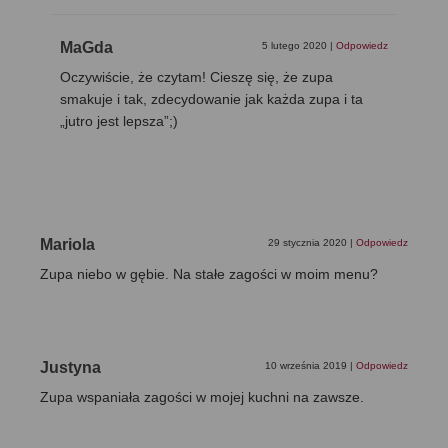
MaGda
5 lutego 2020
|
Odpowiedz
Oczywiście, że czytam! Cieszę się, że zupa
smakuje i tak, zdecydowanie jak każda zupa i ta
„jutro jest lepsza”;)
Mariola
29 stycznia 2020
|
Odpowiedz
Zupa niebo w gębie. Na stałe zagości w moim menu?
Justyna
10 września 2019
|
Odpowiedz
Zupa wspaniała zagości w mojej kuchni na zawsze.