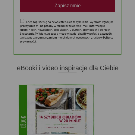
Zapisz mnie
Chcę zapisać się na newsletter, a co za tym idzie, wyrażam zgodę na
przesyłanie mi na podany w formularzu adres e-mail informacji o
upominkach, nowościach, produktach, usługach, promocjach i ofertach
Skutecznie.Tv Wiem, że zgodę mogę w każdej chwili wycofać, a szczegóły
związane z przetwarzaniem moich danych osobowych znajdę w Polityce
prywatności.
eBooki i video inspiracje dla Ciebie