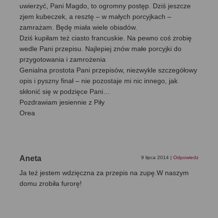
uwierzyć, Pani Magdo, to ogromny postęp. Dziś jeszcze
zjem kubeczek, a resztę – w małych porcyjkach –
zamrażam. Będę miała wiele obiadów.
Dziś kupiłam też ciasto francuskie. Na pewno coś zrobię
wedle Pani przepisu. Najlepiej znów małe porcyjki do
przygotowania i zamrożenia
Genialna prostota Pani przepisów, niezwykle szczegółowy
opis i pyszny finał – nie pozostaje mi nic innego, jak
skłonić się w podzięce Pani…
Pozdrawiam jesiennie z Piły
Orea
Aneta
9 lipca 2014
|
Odpowiedz
Ja też jestem wdzięczna za przepis na zupę.W naszym
domu zrobiła furorę!