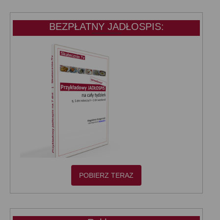
BEZPŁATNY JADŁOSPIS:
POBIERZ TERAZ