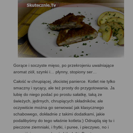
Gorące i soczyste mięso, po przekrojeniu uwalniające
aromat ziół, szynki i… płynny, stopiony ser…
Całość w chrupiącej, złocistej panierce. Kotlet nie tylko
smaczny i sycący, ale też prosty do przygotowania. Ja
lubię do niego podać po prostu sałatkę, taką ze
świeżych, jędrnych, chrupiących składników, ale
oczywiście można go serwować jak klasycznego
schabowego, dokładnie z takimi dodatkami, jakie
podalibyśmy do tego właśnie kotleta:) Odnajdą się tu i
pieczone ziemniaki, i frytki, i puree, i pieczywo, no i