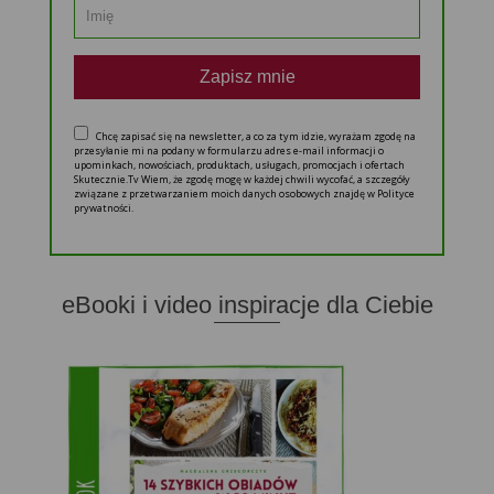
Zapisz mnie
Chcę zapisać się na newsletter, a co za tym idzie, wyrażam zgodę na
przesyłanie mi na podany w formularzu adres e-mail informacji o
upominkach, nowościach, produktach, usługach, promocjach i ofertach
Skutecznie.Tv Wiem, że zgodę mogę w każdej chwili wycofać, a szczegóły
związane z przetwarzaniem moich danych osobowych znajdę w Polityce
prywatności.
eBooki i video inspiracje dla Ciebie