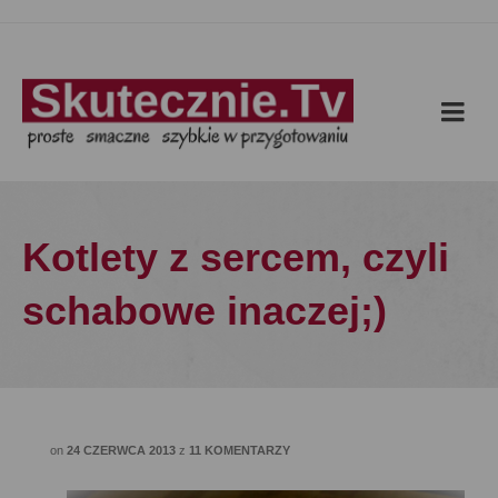
Kotlety z sercem, czyli
schabowe inaczej;)
on
24 CZERWCA 2013
z
11 KOMENTARZY