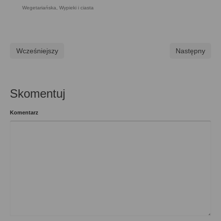
Wegetariańska
,
Wypieki i ciasta
Wcześniejszy
Następny
Skomentuj
Komentarz