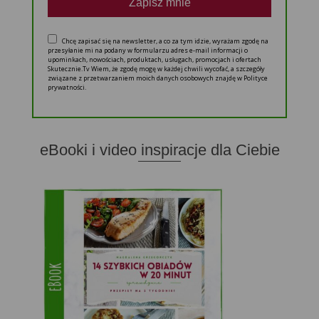
Zapisz mnie
Chcę zapisać się na newsletter, a co za tym idzie, wyrażam zgodę na
przesyłanie mi na podany w formularzu adres e-mail informacji o
upominkach, nowościach, produktach, usługach, promocjach i ofertach
Skutecznie.Tv Wiem, że zgodę mogę w każdej chwili wycofać, a szczegóły
związane z przetwarzaniem moich danych osobowych znajdę w Polityce
prywatności.
eBooki i video inspiracje dla Ciebie