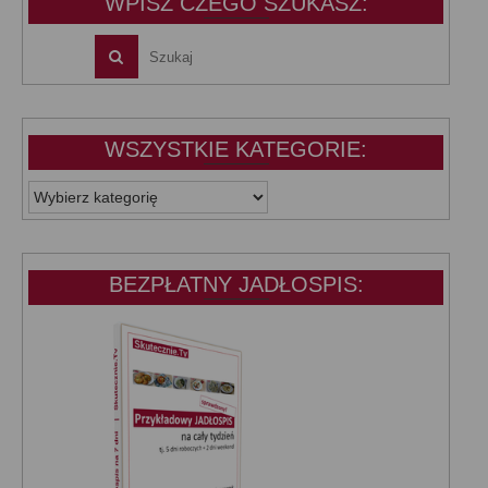
WPISZ CZEGO SZUKASZ:
WSZYSTKIE KATEGORIE:
WSZYSTKIE
KATEGORIE:
BEZPŁATNY JADŁOSPIS: