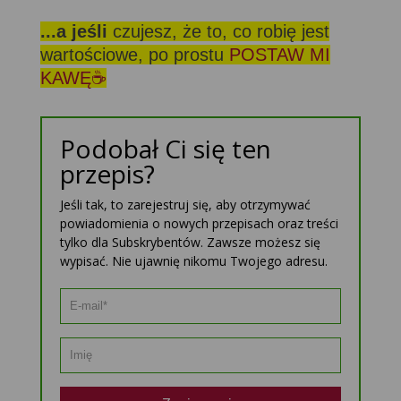
...a jeśli
czujesz, że to, co robię jest
wartościowe, po prostu
POSTAW MI
KAWĘ☕
Podobał Ci się ten
przepis?
Jeśli tak, to zarejestruj się, aby otrzymywać
powiadomienia o nowych przepisach oraz treści
tylko dla Subskrybentów. Zawsze możesz się
wypisać. Nie ujawnię nikomu Twojego adresu.