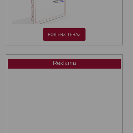
POBIERZ TERAZ
Reklama