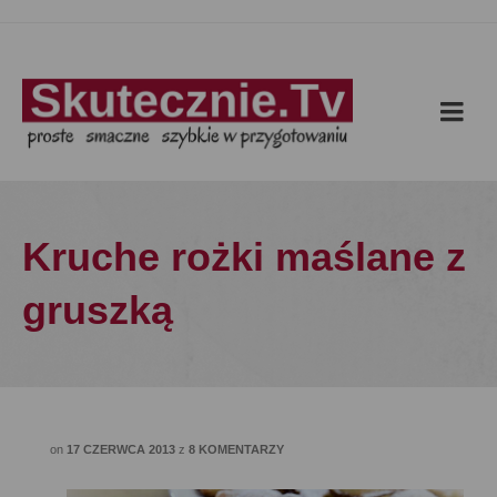
Kruche rożki maślane z
gruszką
on
17 CZERWCA 2013
z
8 KOMENTARZY