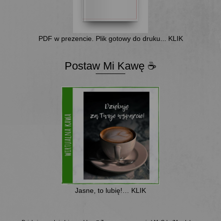
PDF w prezencie. Plik gotowy do druku... KLIK
Postaw Mi Kawę ☕
Jasne, to lubię!… KLIK