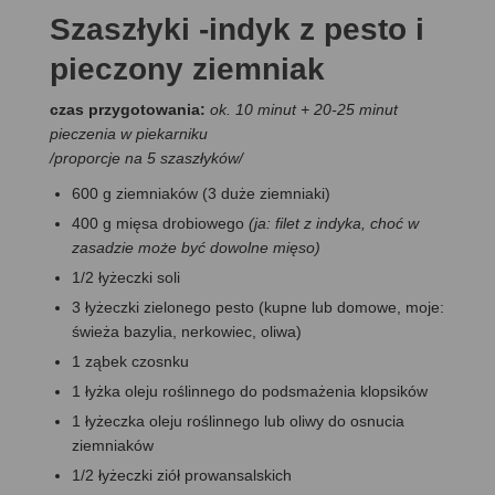
Szaszłyki -indyk z pesto i
pieczony ziemniak
czas przygotowania:
ok. 10 minut + 20-25 minut
pieczenia w piekarniku
/
proporcje na 5 szaszłyków
/
600 g ziemniaków (3 duże ziemniaki)
400 g mięsa drobiowego
(ja: filet z indyka, choć w
zasadzie może być dowolne mięso)
1/2 łyżeczki soli
3 łyżeczki zielonego pesto (kupne lub domowe, moje:
świeża bazylia, nerkowiec, oliwa)
1 ząbek czosnku
1 łyżka oleju roślinnego do podsmażenia klopsików
1 łyżeczka oleju roślinnego lub oliwy do osnucia
ziemniaków
1/2 łyżeczki ziół prowansalskich