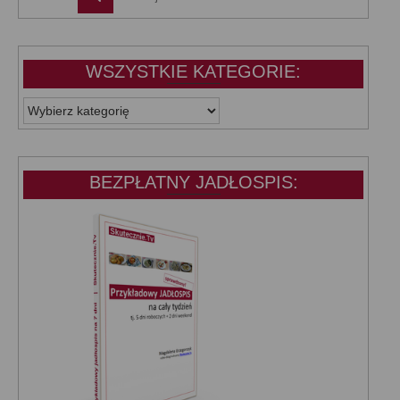
WSZYSTKIE KATEGORIE:
WSZYSTKIE
KATEGORIE:
BEZPŁATNY JADŁOSPIS: