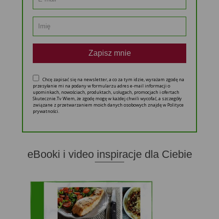
Zapisz mnie
Chcę zapisać się na newsletter, a co za tym idzie, wyrażam zgodę na
przesyłanie mi na podany w formularzu adres e-mail informacji o
upominkach, nowościach, produktach, usługach, promocjach i ofertach
Skutecznie.Tv Wiem, że zgodę mogę w każdej chwili wycofać, a szczegóły
związane z przetwarzaniem moich danych osobowych znajdę w Polityce
prywatności.
eBooki i video inspiracje dla Ciebie