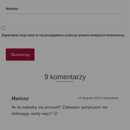
Website
Zapamiętaj moje dane w tej przeglądarce podczas pisania kolejnych komentarzy.
9 komentarzy
Mariusz
13 sierpnia 2015
|
Odpowiedz
Ile ta nalewką ma procent? Zalewasz spirytusem nie
dolewając wody więc? 🙂