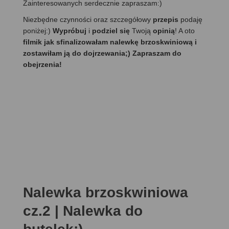
Zainteresowanych serdecznie zapraszam:)
Niezbędne czynności oraz szczegółowy
przepis
podaję
poniżej:)
Wypróbuj
i
podziel się
Twoją
opinią
! A oto
filmik jak sfinalizowałam nalewkę brzoskwiniową i
zostawiłam ją do dojrzewania;) Zapraszam do
obejrzenia!
Nalewka brzoskwiniowa
cz.2 | Nalewka do