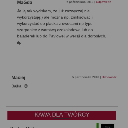
MaGda
6 października 2013
|
Odpowiedz
Ja ją tak wyciskam, że już zazwyczaj nie
wykorzystuję:) ale można np. zmiksować i
wykorzystać do placka z owocami np typu
szarpaniec z warstwą czekoladową lub do
bajaderek lub do Pavlowej w wersji dla dorosłych,
itp.
Maciej
5 października 2013
|
Odpowiedz
Bajka! 😉
KAWA DLA TWÓRCY