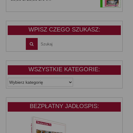
cena
cena
wynosiła:
wynosi:
39,99 zł.
25,00 zł.
WPISZ CZEGO SZUKASZ:
WSZYSTKIE KATEGORIE:
WSZYSTKIE
KATEGORIE:
BEZPŁATNY JADŁOSPIS: