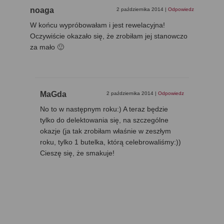
noaga
2 października 2014
|
Odpowiedz
W końcu wypróbowałam i jest rewelacyjna!
Oczywiście okazało się, że zrobiłam jej stanowczo
za mało 🙂
MaGda
2 października 2014
|
Odpowiedz
No to w następnym roku:) A teraz będzie
tylko do delektowania się, na szczególne
okazje (ja tak zrobiłam właśnie w zeszłym
roku, tylko 1 butelka, którą celebrowaliśmy:))
Cieszę się, że smakuje!