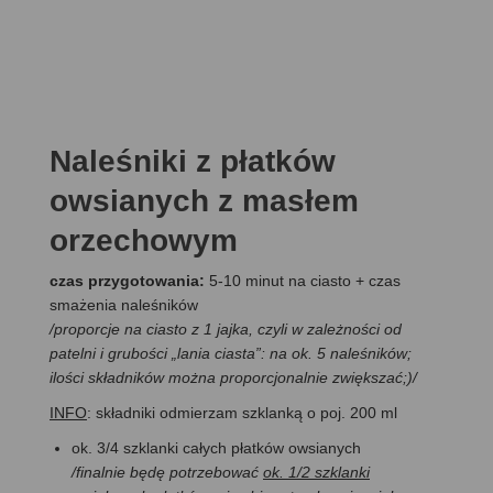
Naleśniki z płatków
owsianych z masłem
orzechowym
czas przygotowania:
5-10 minut na ciasto + czas
smażenia naleśników
/
proporcje na ciasto z 1 jajka, czyli w zależności od
patelni i grubości „lania ciasta”: na ok. 5 naleśników;
ilości składników można proporcjonalnie zwiększać;)
/
INFO
: składniki odmierzam szklanką o poj. 200 ml
ok. 3/4 szklanki całych płatków owsianych
/finalnie będę potrzebować
ok. 1/2 szklanki