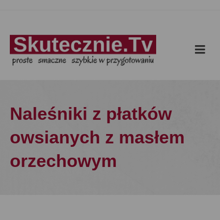
Naleśniki z płatków
owsianych z masłem
orzechowym