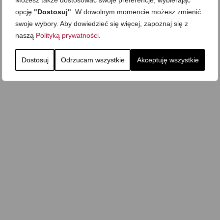
Możesz także dostosować swoje preferencje, wybierając
opcję
"Dostosuj"
. W dowolnym momencie możesz zmienić
swoje wybory. Aby dowiedzieć się więcej, zapoznaj się z
naszą
Polityką prywatności
.
Dostosuj
Odrzucam wszystkie
Akceptuję wszystkie