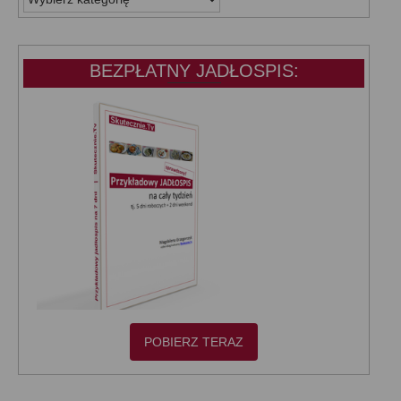
KATEGORIE:
BEZPŁATNY JADŁOSPIS:
POBIERZ TERAZ