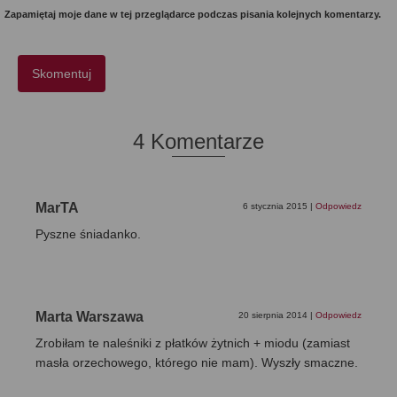
Zapamiętaj moje dane w tej przeglądarce podczas pisania kolejnych komentarzy.
4 Komentarze
MarTA
6 stycznia 2015
|
Odpowiedz
Pyszne śniadanko.
Marta Warszawa
20 sierpnia 2014
|
Odpowiedz
Zrobiłam te naleśniki z płatków żytnich + miodu (zamiast
masła orzechowego, którego nie mam). Wyszły smaczne.