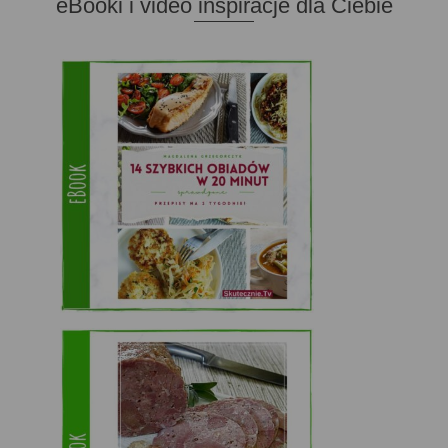
eBooki i video inspiracje dla Ciebie