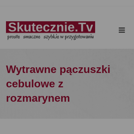
Wytrawne pączuszki
cebulowe z
rozmarynem