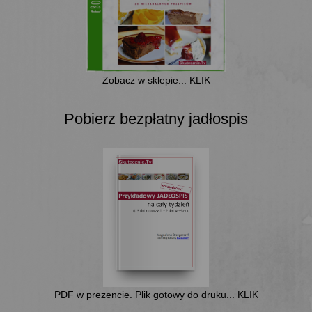
Zobacz w sklepie... KLIK
Pobierz bezpłatny jadłospis
PDF w prezencie. Plik gotowy do druku... KLIK