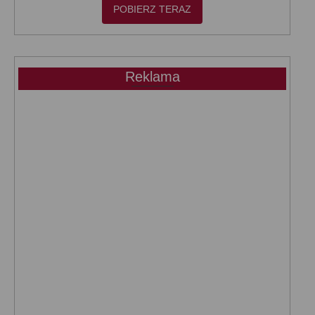
POBIERZ TERAZ
Reklama