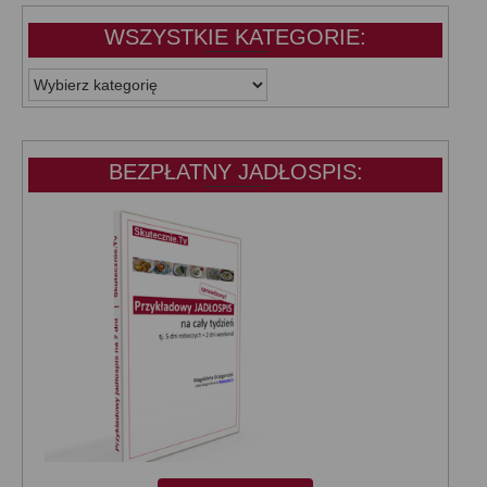
WSZYSTKIE KATEGORIE:
WSZYSTKIE
KATEGORIE:
BEZPŁATNY JADŁOSPIS: