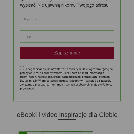
wypisać. Nie ujawnię nikomu Twojego adresu.
Zapisz mnie
Chcę zapisać się na newsletter, a co za tym idzie, wyrażam zgodę na
przesyłanie mi na podany w formularzu adres e-mail informacji o
upominkach, nowościach, produktach, usługach, promocjach i ofertach
Skutecznie.Tv Wiem, że zgodę mogę w każdej chwili wycofać, a szczegóły
związane z przetwarzaniem moich danych osobowych znajdę w Polityce
prywatności.
eBooki i video inspiracje dla Ciebie