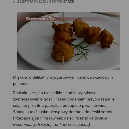
on
2 LISTOPADA 2013
z
3 KOMENTARZE
Miękkie, o delikatnym jogurtowym i cebulowo-ziołowym
posmaku…
Zaskakujące, bo niesłodkie i budzą wyjątkowe
zainteresowanie gości. Przed podaniem przyprószam je
solą lub pikantną papryką i podaję do piwa lub wina.
Smakują także jako nietypowy dodatek do deski serów.
Przepadają za nimi również dzieci
(bez towarzystwa
wspomnianych wyżej trunków rzecz jasna)
.