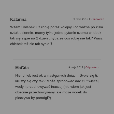
Katarina
9 maja 2019
|
Odpowiedz
Witam Chlebek już robię poraz kolejny i co ważne po kilka
sztuk dziennie, mamy tylko jedno pytanie czemu chlebek
tak się sypie na 2 dzien chyba że coś robię nie tak? Wasz
chlebek też się tak sypie ❓
MaGda
9 maja 2019
|
Odpowiedz
Nie, chleb jest ok w następnych dniach. Sypie się tj.
kruszy się czy tak? Może spróbować dać ciut więcej
wody i przechowywać inaczej (nie wiem jak jest
obecnie przechowywany, ale może worek do
pieczywa by pomógł?)