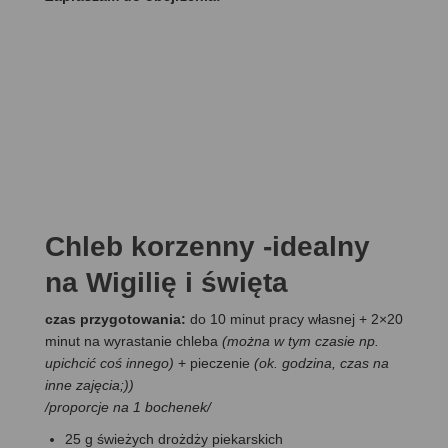
Chleb korzenny -idealny
na Wigilię i święta
czas przygotowania:
do 10 minut pracy własnej + 2×20
minut na wyrastanie chleba
(można w tym czasie np.
upichcić coś innego)
+ pieczenie
(ok. godzina, czas na
inne zajęcia;))
/
proporcje na 1 bochenek
/
25 g świeżych drożdży piekarskich