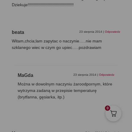
Dziekuje!!!!!!!!!!!!!!!!!!!!!!!!!!!!!!!!!!!!!!!
beata
23 sierpnia 2014
|
Odpowiedz
Witam,chcia;lam zapytac o naczynie…..nie mam
szklanego wiec w czym go upiec…..pozdrawiam
MaGda
23 sierpnia 2014
|
Odpowiedz
Można w dowolnym naczyniu żaroodpornym, które
wytrzyma zadaną w przepisie temperaturę
(brytfanna, gęsiarka, itp.)
0