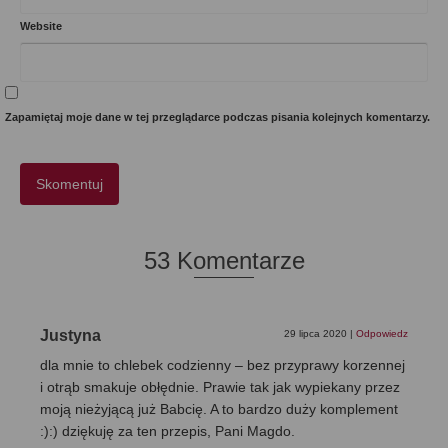
Website
Zapamiętaj moje dane w tej przeglądarce podczas pisania kolejnych komentarzy.
53 Komentarze
Justyna
29 lipca 2020
|
Odpowiedz
dla mnie to chlebek codzienny – bez przyprawy korzennej
i otrąb smakuje obłędnie. Prawie tak jak wypiekany przez
moją nieżyjącą już Babcię. A to bardzo duży komplement
:):) dziękuję za ten przepis, Pani Magdo.