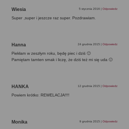
Wiesia
5 stycznia 2016
|
Odpowiedz
Super ,super i jeszcze raz super. Pozdrawiam.
Hanna
24 grudnia 2015
|
Odpowiedz
Piekłam w zeszłym roku, będę piec i dziś 🙂
Pamiętam tamten smak i liczę, że dziś też mi się uda 🙂
HANKA
12 grudnia 2015
|
Odpowiedz
Powiem krótko: REWELACJA!!!!
Monika
9 grudnia 2015
|
Odpowiedz