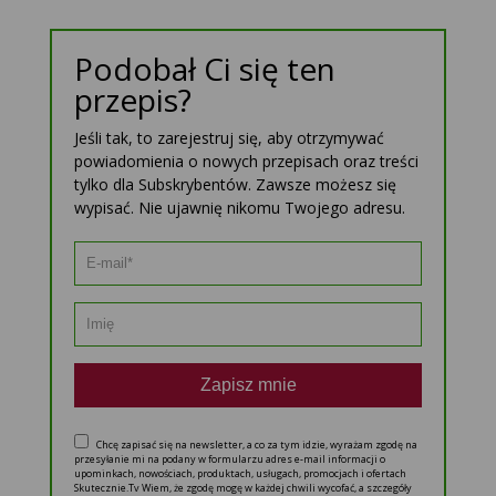
Podobał Ci się ten
przepis?
Jeśli tak, to zarejestruj się, aby otrzymywać
powiadomienia o nowych przepisach oraz treści
tylko dla Subskrybentów. Zawsze możesz się
wypisać. Nie ujawnię nikomu Twojego adresu.
Zapisz mnie
Chcę zapisać się na newsletter, a co za tym idzie, wyrażam zgodę na
przesyłanie mi na podany w formularzu adres e-mail informacji o
upominkach, nowościach, produktach, usługach, promocjach i ofertach
Skutecznie.Tv Wiem, że zgodę mogę w każdej chwili wycofać, a szczegóły