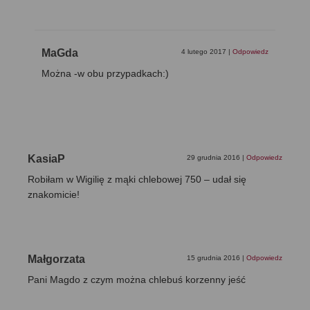
MaGda
4 lutego 2017
|
Odpowiedz
Można -w obu przypadkach:)
KasiaP
29 grudnia 2016
|
Odpowiedz
Robiłam w Wigilię z mąki chlebowej 750 – udał się
znakomicie!
Małgorzata
15 grudnia 2016
|
Odpowiedz
Pani Magdo z czym można chlebuś korzenny jeść