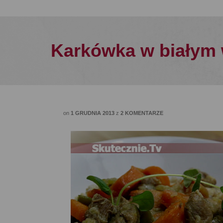
Karkówka w białym 
on
1 GRUDNIA 2013
z
2 KOMENTARZE