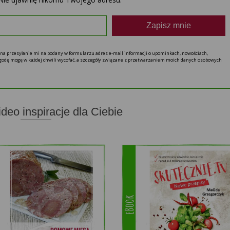
Zapisz mnie
ę na przesyłanie mi na podany w formularzu adres e-mail informacji o upominkach, nowościach,
 zgodę mogę w każdej chwili wycofać, a szczegóły związane z przetwarzaniem moich danych osobowych
ideo inspiracje dla Ciebie