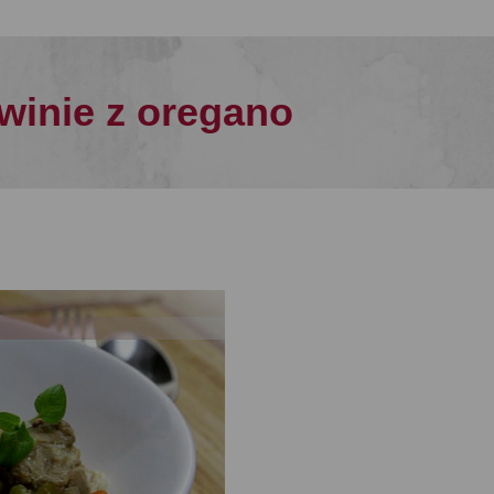
winie z oregano