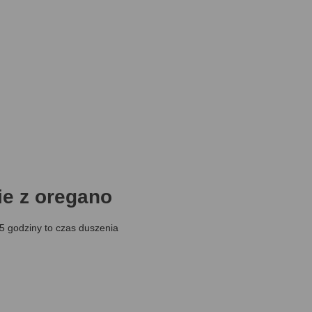
ie z oregano
,5 godziny to czas duszenia