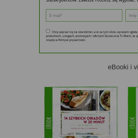
Chcę zapisać się na newsletter, a co za tym idzie, wyrażam zgod
produktach, usługach, promocjach i ofertach Skutecznie.Tv Wiem, że
znajdę w Polityce prywatności.
eBooki i v