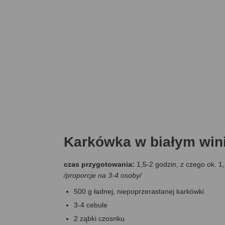
Karkówka w białym win
czas przygotowania:
1,5-2 godzin, z czego ok. 1
/
proporcje na 3-4 osoby
/
500 g ładnej, niepoprzerastanej karkówki
3-4 cebule
2 ząbki czosnku