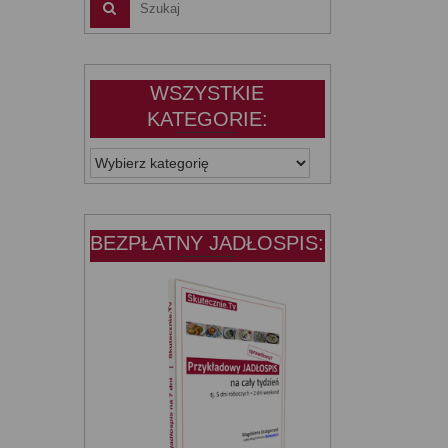
WSZYSTKIE
KATEGORIE:
WSZYSTKIE
KATEGORIE:
BEZPŁATNY JADŁOSPIS: