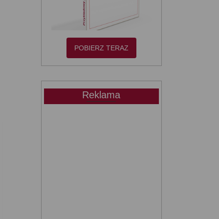
POBIERZ TERAZ
Reklama