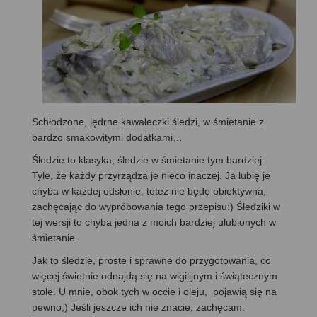
Schłodzone, jędrne kawałeczki śledzi, w śmietanie z
bardzo smakowitymi dodatkami…
Śledzie to klasyka, śledzie w śmietanie tym bardziej.
Tyle, że każdy przyrządza je nieco inaczej. Ja lubię je
chyba w każdej odsłonie, toteż nie będę obiektywna,
zachęcając do wypróbowania tego przepisu:) Śledziki w
tej wersji to chyba jedna z moich bardziej ulubionych w
śmietanie.
Jak to śledzie, proste i sprawne do przygotowania, co
więcej świetnie odnajdą się na wigilijnym i świątecznym
stole. U mnie, obok tych w occie i oleju, pojawią się na
pewno;) Jeśli jeszcze ich nie znacie, zachęcam: