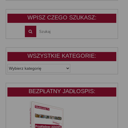
wynosiła:
wynosi:
39,99 zł.
25,00 zł.
WPISZ CZEGO SZUKASZ:
WSZYSTKIE KATEGORIE:
WSZYSTKIE
KATEGORIE:
BEZPŁATNY JADŁOSPIS: