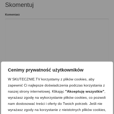
Skomentuj
Komentarz
Cenimy prywatność użytkowników
Imię
*
W SKUTECZNIE.TV korzystamy z plików cookies, aby
zapewnić Ci najlepsze doświadczenia podczas korzystania z
naszej strony internetowej. Klikając
"Akceptuję wszystkie"
,
E-mail (nie będzie opublikowany)
*
wyrażasz zgodę na wykorzystanie plików cookies, co pozwoli
nam dostosować treści i oferty do Twoich potrzeb. Jeśli nie
wyrażasz zgody na korzystanie z nieistotnych plików cookies,
Website