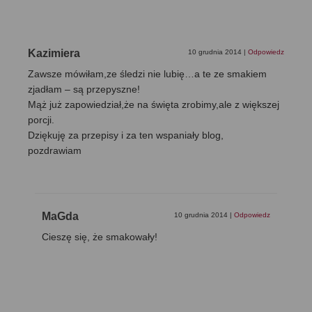
Kazimiera
10 grudnia 2014
|
Odpowiedz
Zawsze mówiłam,ze śledzi nie lubię…a te ze smakiem
zjadłam – są przepyszne!
Mąż już zapowiedział,że na święta zrobimy,ale z większej
porcji.
Dziękuję za przepisy i za ten wspaniały blog,
pozdrawiam
MaGda
10 grudnia 2014
|
Odpowiedz
Cieszę się, że smakowały!