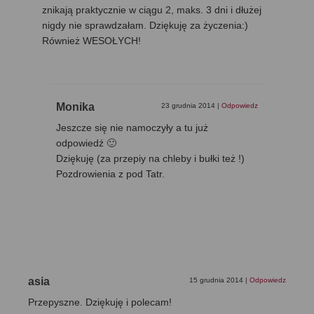
znikają praktycznie w ciągu 2, maks. 3 dni i dłużej
nigdy nie sprawdzałam. Dziękuję za życzenia:)
Również WESOŁYCH!
Monika
23 grudnia 2014
|
Odpowiedz
Jeszcze się nie namoczyły a tu już
odpowiedź 🙂
Dziękuję (za przepiy na chleby i bułki też !)
Pozdrowienia z pod Tatr.
asia
15 grudnia 2014
|
Odpowiedz
Przepyszne. Dziękuję i polecam!