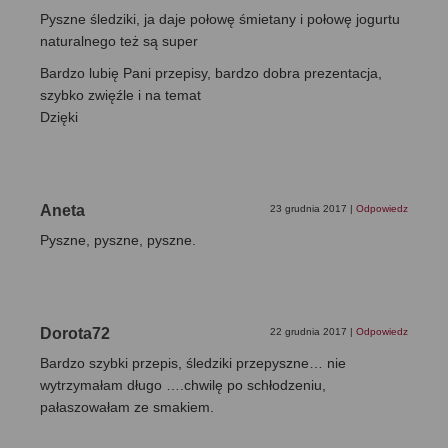
Pyszne śledziki, ja daje połowę śmietany i połowę jogurtu
naturalnego też są super
Bardzo lubię Pani przepisy, bardzo dobra prezentacja,
szybko zwięźle i na temat
Dzięki
Aneta
23 grudnia 2017
|
Odpowiedz
Pyszne, pyszne, pyszne.
Dorota72
22 grudnia 2017
|
Odpowiedz
Bardzo szybki przepis, śledziki przepyszne… nie
wytrzymałam długo ….chwilę po schłodzeniu,
pałaszowałam ze smakiem.