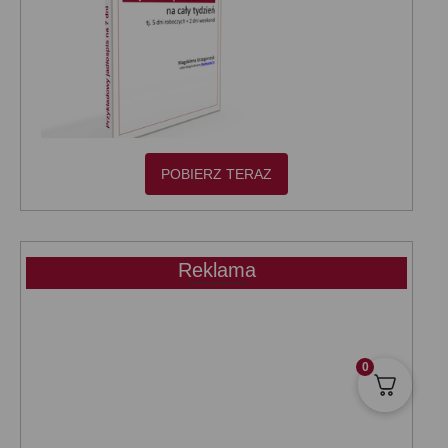
POBIERZ TERAZ
Reklama
0