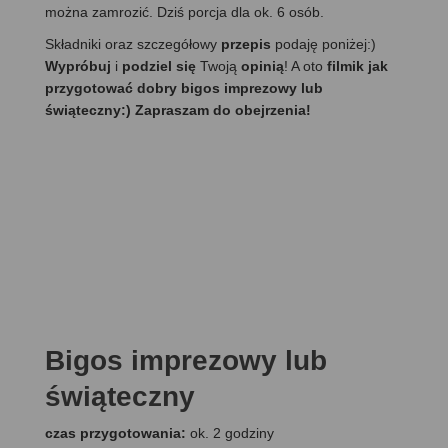
można zamrozić. Dziś porcja dla ok. 6 osób.
Składniki oraz szczegółowy
przepis
podaję poniżej:)
Wypróbuj
i
podziel się
Twoją
opinią
! A oto
filmik jak
przygotować dobry bigos imprezowy lub
świąteczny:) Zapraszam do obejrzenia!
Bigos imprezowy lub
świąteczny
czas przygotowania:
ok. 2 godziny