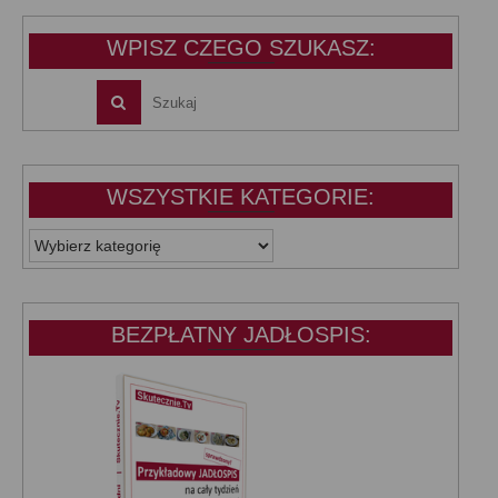
39,99 zł.
25,00 zł.
WPISZ CZEGO SZUKASZ:
WSZYSTKIE KATEGORIE:
WSZYSTKIE
KATEGORIE:
BEZPŁATNY JADŁOSPIS: