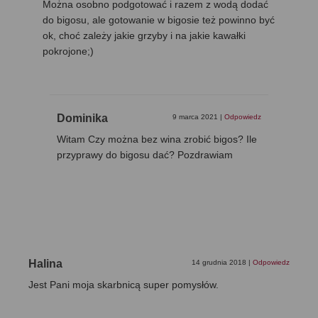
Można osobno podgotować i razem z wodą dodać
do bigosu, ale gotowanie w bigosie też powinno być
ok, choć zależy jakie grzyby i na jakie kawałki
pokrojone;)
Dominika
9 marca 2021
|
Odpowiedz
Witam Czy można bez wina zrobić bigos? Ile
przyprawy do bigosu dać? Pozdrawiam
Halina
14 grudnia 2018
|
Odpowiedz
Jest Pani moja skarbnicą super pomysłów.