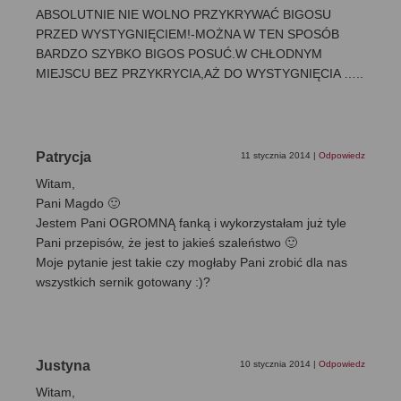
ABSOLUTNIE NIE WOLNO PRZYKRYWAĆ BIGOSU
PRZED WYSTYGNIĘCIEM!-MOŻNA W TEN SPOSÓB
BARDZO SZYBKO BIGOS POSUĆ.W CHŁODNYM
MIEJSCU BEZ PRZYKRYCIA,AŻ DO WYSTYGNIĘCIA …..
Patrycja
11 stycznia 2014
|
Odpowiedz
Witam,
Pani Magdo 🙂
Jestem Pani OGROMNĄ fanką i wykorzystałam już tyle
Pani przepisów, że jest to jakieś szaleństwo 🙂
Moje pytanie jest takie czy mogłaby Pani zrobić dla nas
wszystkich sernik gotowany :)?
Justyna
10 stycznia 2014
|
Odpowiedz
Witam,