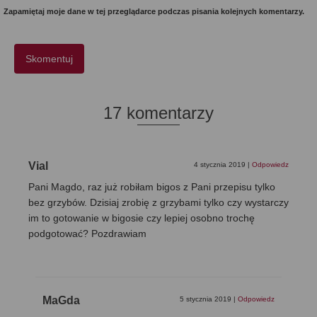
Zapamiętaj moje dane w tej przeglądarce podczas pisania kolejnych komentarzy.
17 komentarzy
Vial
4 stycznia 2019
|
Odpowiedz
Pani Magdo, raz już robiłam bigos z Pani przepisu tylko
bez grzybów. Dzisiaj zrobię z grzybami tylko czy wystarczy
im to gotowanie w bigosie czy lepiej osobno trochę
podgotować? Pozdrawiam
MaGda
5 stycznia 2019
|
Odpowiedz