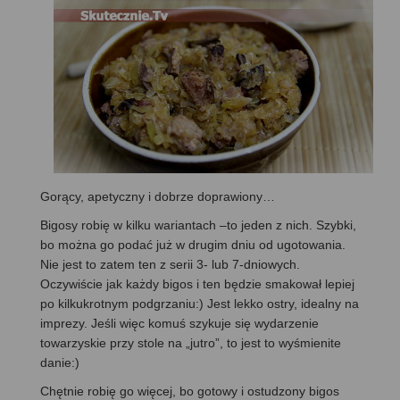
Gorący, apetyczny i dobrze doprawiony…
Bigosy robię w kilku wariantach –to jeden z nich. Szybki,
bo można go podać już w drugim dniu od ugotowania.
Nie jest to zatem ten z serii 3- lub 7-dniowych.
Oczywiście jak każdy bigos i ten będzie smakował lepiej
po kilkukrotnym podgrzaniu:) Jest lekko ostry, idealny na
imprezy. Jeśli więc komuś szykuje się wydarzenie
towarzyskie przy stole na „jutro”, to jest to wyśmienite
danie:)
Chętnie robię go więcej, bo gotowy i ostudzony bigos