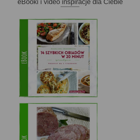
eBooki i video inspiracje dla Ciebie