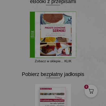
eBooki z przepisami
Zobacz w sklepie... KLIK
Pobierz bezpłatny jadłospis
0