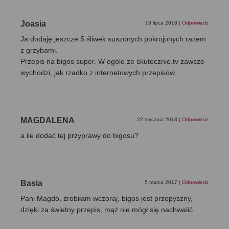
Joasia
13 lipca 2018
|
Odpowiedz
Ja dodaję jeszcze 5 śliwek suszonych pokrojonych razem
z grzybami.
Przepis na bigos super. W ogóle ze skutecznie.tv zawsze
wychodzi, jak rzadko z internetowych przepisów.
MAGDALENA
22 stycznia 2018
|
Odpowiedz
a ile dodać tej przyprawy do bigosu?
Basia
5 marca 2017
|
Odpowiedz
Pani Magdo, zrobiłam wczoraj, bigos jest przepyszny,
dzięki za świetny przepis, mąż nie mógł się nachwalić.