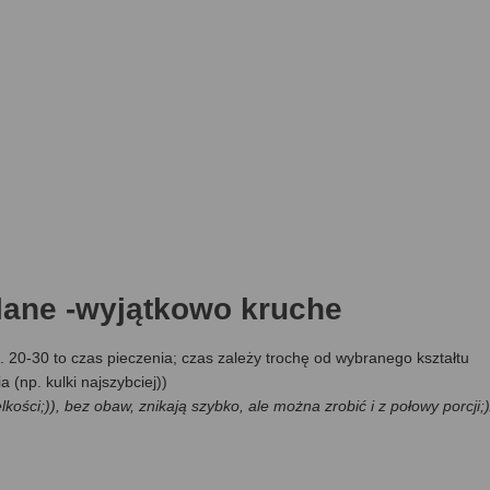
lane -wyjątkowo kruche
. 20-30 to czas pieczenia; czas zależy trochę od wybranego kształtu
 (np. kulki najszybciej))
lkości;)), bez obaw, znikają szybko, ale można zrobić i z połowy porcji;)