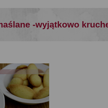
maślane -wyjątkowo kruch