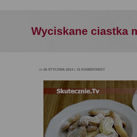
Wyciskane ciastka 
on
26 STYCZNIA 2014
z
31 KOMENTARZY