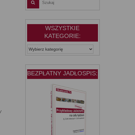
WSZYSTKIE
KATEGORIE:
WSZYSTKIE
KATEGORIE:
BEZPŁATNY JADŁOSPIS:
/