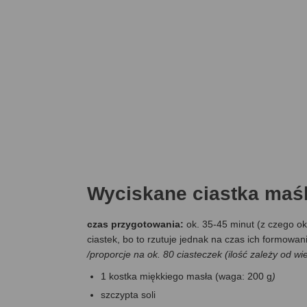
Wyciskane ciastka maś
czas przygotowania:
ok. 35-45 minut (z czego ok
ciastek, bo to rzutuje jednak na czas ich formowania
/
proporcje na ok. 80 ciasteczek (ilość zależy od wie
1 kostka miękkiego masła (waga: 200 g
)
szczypta soli